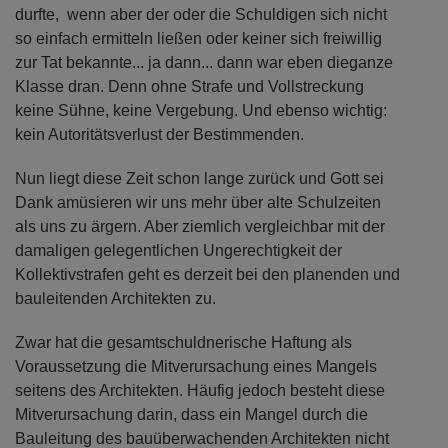
durfte, wenn aber der oder die Schuldigen sich nicht
so einfach ermitteln ließen oder keiner sich freiwillig
zur Tat bekannte... ja dann... dann war eben dieganze
Klasse dran. Denn ohne Strafe und Vollstreckung
keine Sühne, keine Vergebung. Und ebenso wichtig:
kein Autoritätsverlust der Bestimmenden.
Nun liegt diese Zeit schon lange zurück und Gott sei
Dank amüsieren wir uns mehr über alte Schulzeiten
als uns zu ärgern. Aber ziemlich vergleichbar mit der
damaligen gelegentlichen Ungerechtigkeit der
Kollektivstrafen geht es derzeit bei den planenden und
bauleitenden Architekten zu.
Zwar hat die gesamtschuldnerische Haftung als
Voraussetzung die Mitverursachung eines Mangels
seitens des Architekten. Häufig jedoch besteht diese
Mitverursachung darin, dass ein Mangel durch die
Bauleitung des bauüberwachenden Architekten nicht