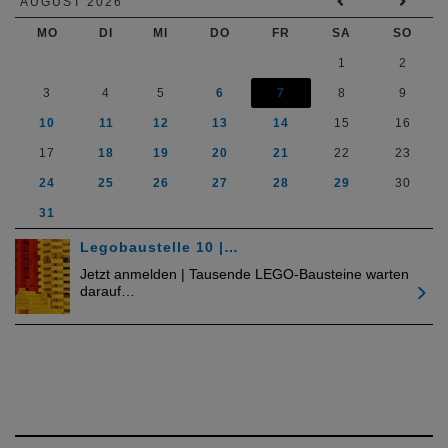
AUGUST 2026
MO
DI
MI
DO
FR
SA
SO
1
2
3
4
5
6
7
8
9
10
11
12
13
14
15
16
17
18
19
20
21
22
23
24
25
26
27
28
29
30
31
Legobaustelle 10 |…
Jetzt anmelden | Tausende LEGO-Bausteine warten
darauf…