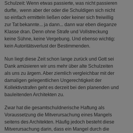
Schulzeit: Wenn etwas passierte, was nicht passieren
durfte, wenn aber der oder die Schuldigen sich nicht
so einfach ermitteln ließen oder keiner sich freiwillig
zur Tat bekannte... ja dann... dann war eben dieganze
Klasse dran. Denn ohne Strafe und Vollstreckung
keine Sühne, keine Vergebung. Und ebenso wichtig:
kein Autoritätsverlust der Bestimmenden.
Nun liegt diese Zeit schon lange zurück und Gott sei
Dank amüsieren wir uns mehr über alte Schulzeiten
als uns zu ärgern. Aber ziemlich vergleichbar mit der
damaligen gelegentlichen Ungerechtigkeit der
Kollektivstrafen geht es derzeit bei den planenden und
bauleitenden Architekten zu.
Zwar hat die gesamtschuldnerische Haftung als
Voraussetzung die Mitverursachung eines Mangels
seitens des Architekten. Häufig jedoch besteht diese
Mitverursachung darin, dass ein Mangel durch die