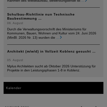
Rahmen des Wiedeaufbau, Bewerbungsende ist
...
Schulbau-Richtlinie nun Technische
Baubestimmung …
06. August
Durch die Verwaltungsvorschrift des Ministeriums für
Kommunen, Bauen, Wohnen und Kultur vom 24. Juni 2026
(MinBl. 2026 Nr. 13) wurden die
...
Architekt (m/w/d) in Vollzeit Koblenz gesucht …
05. August
Mplus Architekten sucht ab Oktober 2026 Unterstüzung für
Projekte in den Leistungsphasen 1-8 in Koblenz.
Kalender