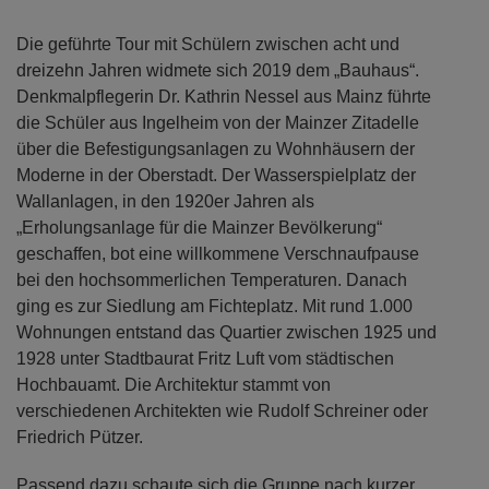
Die geführte Tour mit Schülern zwischen acht und
dreizehn Jahren widmete sich 2019 dem „Bauhaus“.
Denkmalpflegerin Dr. Kathrin Nessel aus Mainz führte
die Schüler aus Ingelheim von der Mainzer Zitadelle
über die Befestigungsanlagen zu Wohnhäusern der
Moderne in der Oberstadt. Der Wasserspielplatz der
Wallanlagen, in den 1920er Jahren als
„Erholungsanlage für die Mainzer Bevölkerung“
geschaffen, bot eine willkommene Verschnaufpause
bei den hochsommerlichen Temperaturen. Danach
ging es zur Siedlung am Fichteplatz. Mit rund 1.000
Wohnungen entstand das Quartier zwischen 1925 und
1928 unter Stadtbaurat Fritz Luft vom städtischen
Hochbauamt. Die Architektur stammt von
verschiedenen Architekten wie Rudolf Schreiner oder
Friedrich Pützer.
Passend dazu schaute sich die Gruppe nach kurzer