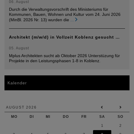
06. August
Durch die Verwaltungsvorschrift des Ministeriums für
Kommunen, Bauen, Wohnen und Kultur vom 24. Juni 2026
(MinBl. 2026 Nr. 13) wurden die
...
Architekt (m/w/d) in Vollzeit Koblenz gesucht …
05. August
Mplus Architekten sucht ab Oktober 2026 Unterstüzung für
Projekte in den Leistungsphasen 1-8 in Koblenz.
Kalender
AUGUST 2026
MO
DI
MI
DO
FR
SA
SO
1
2