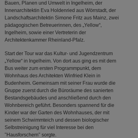
Bauen, Planen und Umwelt in Ingelheim, der
Innenarchitektin Eva Holdenried aus Wörrstadt, der
Landschaftsarchitektin Simone Fritz aus Mainz, zwei
pädagogischen Betreuerinnen, des „Yellow“,
Ingelheim, sowie einer Vertreterin der
Architektenkammer Rheinland-Pfalz.
Start der Tour war das Kultur- und Jugendzentrum
„Yellow“ in Ingelheim. Von dort aus ging es mit dem
Bus weiter zum ersten Programmpunkt, dem
Wohnhaus des Architekten Winfried Klein in
Budenheim. Gemeinsam mit seiner Frau wurde die
Gruppe zuerst durch die Büroräume des sanierten
Bestandsgebäudes und anschließend durch den
Wohnbereich geführt. Besonders spannend für die
Kinder war der Garten des Wohnhauses, der mit
seinem Schwimmteich und dessen biologischer
Selbstreinigung für viel Interesse bei den
"Hausforschern" sorgte.