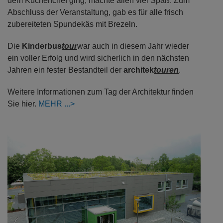
dem Küchenchef ging, machte allen viel Spaß. Zum
Abschluss der Veranstaltung, gab es für alle frisch
zubereiteten Spundekäs mit Brezeln.
Die
Kinderbus
tour
war auch in diesem Jahr wieder
ein voller Erfolg und wird sicherlich in den nächsten
Jahren ein fester Bestandteil der
architek
touren
.
Weitere Informationen zum Tag der Architektur finden
Sie hier.
MEHR
Previous
Next