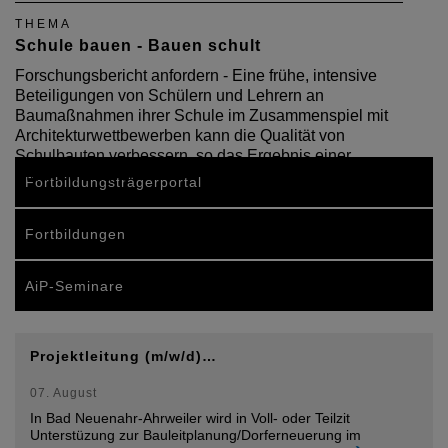
THEMA
Schule bauen - Bauen schult
Forschungsbericht anfordern - Eine frühe, intensive
Beteiligungen von Schülern und Lehrern an
Baumaßnahmen ihrer Schule im Zusammenspiel mit
Architekturwettbewerben kann die Qualität von
Schulbauten verbessern, so das Ergebnis einer
Studie, die im…
Fortbildungsträgerportal
Fortbildungen
AiP-Seminare
Projektleitung (m/w/d)…
07. August
In Bad Neuenahr-Ahrweiler wird in Voll- oder Teilzit
Unterstüzung zur Bauleitplanung/Dorferneuerung im