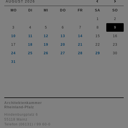
AUGUST 2026
MO
DI
MI
DO
FR
SA
SO
1
2
3
4
5
6
7
8
9
10
11
12
13
14
15
16
17
18
19
20
21
22
23
24
25
26
27
28
29
30
31
Architektenkammer
Rheinland-Pfalz
Hindenburgplatz 6
55118 Mainz
Telefon (06131) / 99 60-0