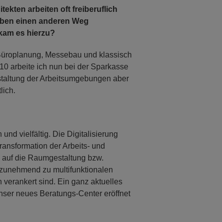
tekten arbeiten oft freiberuflich
 haben einen anderen Weg
 kam es hierzu?
Büroplanung, Messebau und klassisch
10 arbeite ich nun bei der Sparkasse
staltung der Arbeitsumgebungen aber
lich.
und vielfältig. Die Digitalisierung
ransformation der Arbeits- und
 auf die Raumgestaltung bzw.
zunehmend zu multifunktionalen
 verankert sind. Ein ganz aktuelles
unser neues Beratungs-Center eröffnet