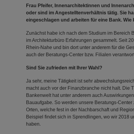
Frau Pfeifer, Innenarchitektinnen und Innenarchi
oder sind im Angestelltenverhältnis tätig. Sie
eingeschlagen und arbeiten für eine Bank. Wie
Zunächst habe ich nach dem Studium im Bereich 
im Architekturbüro Erfahrungen gesammelt. Seit 20
Rhein-Nahe und bin dort unter anderem für die Ge
auch der Beratungs-Center bzw. Filialen verantwort
Sind Sie zufrieden mit Ihrer Wahl?
Ja sehr, meine Tätigkeit ist sehr abwechslungsreich 
macht auch vor der Finanzbranche nicht halt. Die T
Bankenwelt hat unter anderem auch Auswirkungen
Bauaufgabe. So werden unsere Beratungs-Center 
Orten, welche fest in der Nachbarschaft und Region
Beispiel findet sich in Sprendlingen, wo wir 2018 
haben.