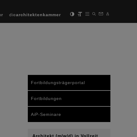
ur
die
architektenkammer
Fortbildungsträgerportal
Fortbildungen
AiP-Seminare
Architekt (m/w/d) in Vollzeit