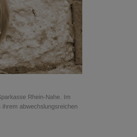
er Sparkasse Rhein-Nahe. Im
s ihrem abwechslungsreichen