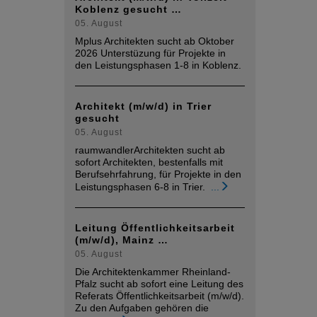
Koblenz gesucht …
05. August
Mplus Architekten sucht ab Oktober
2026 Unterstüzung für Projekte in
den Leistungsphasen 1-8 in Koblenz.
Architekt (m/w/d) in Trier
gesucht
05. August
raumwandlerArchitekten sucht ab
sofort Architekten, bestenfalls mit
Berufsehrfahrung, für Projekte in den
Leistungsphasen 6-8 in Trier.
...
Leitung Öffentlichkeitsarbeit
(m/w/d), Mainz …
05. August
Die Architektenkammer Rheinland-
Pfalz sucht ab sofort eine Leitung des
Referats Öffentlichkeitsarbeit (m/w/d).
Zu den Aufgaben gehören die