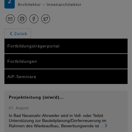
2
Architektur – Innenarchitektur
Zurück
Fortbildungsträgerportal
Fortbildungen
AiP-Seminare
Projektleitung (m/w/d)…
07. August
In Bad Neuenahr-Ahrweiler wird in Voll- oder Teilzit
Unterstüzung zur Bauleitplanung/Dorferneuerung im
Rahmen des Wiedeaufbau, Bewerbungsende ist
...