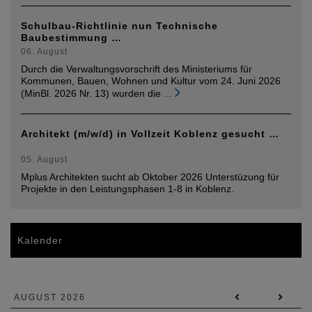
Schulbau-Richtlinie nun Technische
Baubestimmung …
06. August
Durch die Verwaltungsvorschrift des Ministeriums für
Kommunen, Bauen, Wohnen und Kultur vom 24. Juni 2026
(MinBl. 2026 Nr. 13) wurden die
...
Architekt (m/w/d) in Vollzeit Koblenz gesucht …
05. August
Mplus Architekten sucht ab Oktober 2026 Unterstüzung für
Projekte in den Leistungsphasen 1-8 in Koblenz.
Kalender
AUGUST 2026