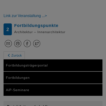
Link zur Veranstaltung
Fortbildungspunkte
2
Architektur – Innenarchitektur
Zurück
Fortbildungsträgerportal
Fortbildungen
AiP-Seminare