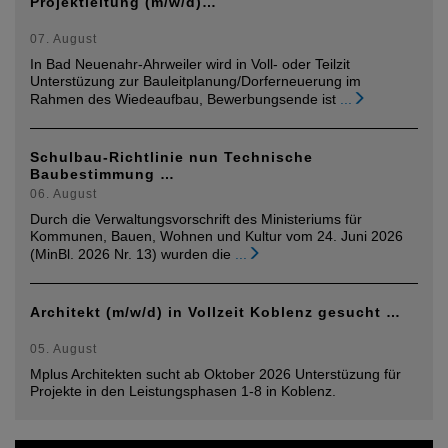
Projektleitung (m/w/d)…
07. August
In Bad Neuenahr-Ahrweiler wird in Voll- oder Teilzit
Unterstüzung zur Bauleitplanung/Dorferneuerung im
Rahmen des Wiedeaufbau, Bewerbungsende ist
...
Schulbau-Richtlinie nun Technische
Baubestimmung …
06. August
Durch die Verwaltungsvorschrift des Ministeriums für
Kommunen, Bauen, Wohnen und Kultur vom 24. Juni 2026
(MinBl. 2026 Nr. 13) wurden die
...
Architekt (m/w/d) in Vollzeit Koblenz gesucht …
05. August
Mplus Architekten sucht ab Oktober 2026 Unterstüzung für
Projekte in den Leistungsphasen 1-8 in Koblenz.