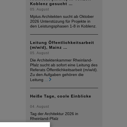
Koblenz gesucht …
05. August
Mplus Architekten sucht ab Oktober
2026 Unterstüzung für Projekte in
den Leistungsphasen 1-8 in Koblenz.
Leitung Öffentlichkeitsarbeit
(m/w/d), Mainz …
05. August
Die Architektenkammer Rheinland-
Pfalz sucht ab sofort eine Leitung des
Referats Öffentlichkeitsarbeit (m/w/d).
Zu den Aufgaben gehören die
Leitung
...
Heiße Tage, coole Einblicke
04. August
Tag der Architektur 2026 in
Rheinland-Pfalz