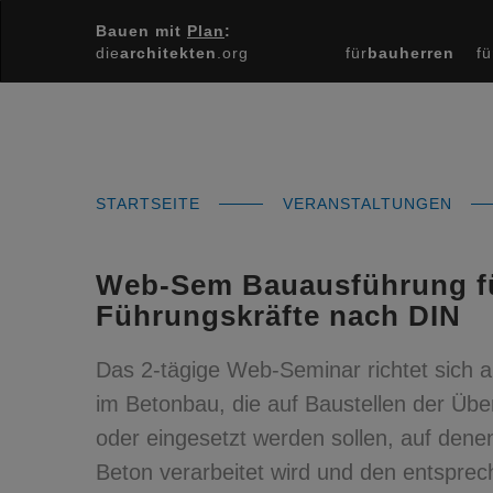
Bauen mit
Plan
:
die
architekten
.org
für
bauherren
fü
STARTSEITE
VERANSTALTUNGEN
Web-Sem Bauausführung fü
Führungskräfte nach DIN
Das 2-tägige Web-Seminar richtet sich 
im Betonbau, die auf Baustellen der Übe
oder eingesetzt werden sollen, auf dene
Beton verarbeitet wird und den entspre