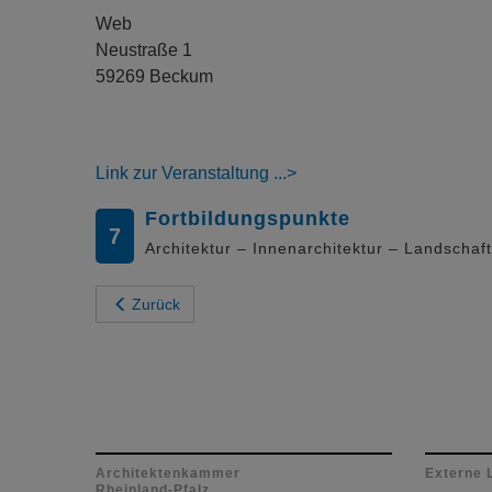
Web
Neustraße 1
59269 Beckum
Link zur Veranstaltung
Fortbildungspunkte
7
Architektur – Innenarchitektur – Landschaft
Zurück
Architektenkammer
Externe 
Rheinland-Pfalz