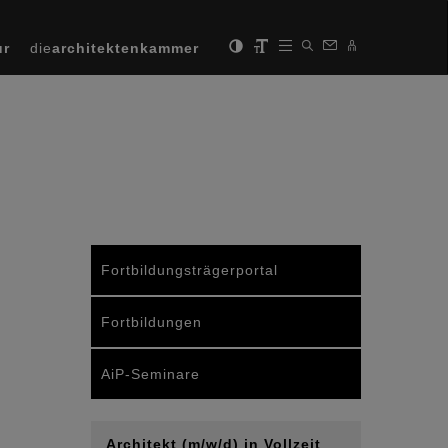
ur
die
architektenkammer
Fortbildungsträgerportal
Fortbildungen
AiP-Seminare
Architekt (m/w/d) in Vollzeit