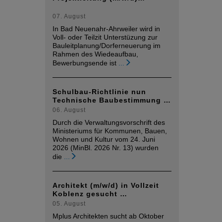
07. August
In Bad Neuenahr-Ahrweiler wird in
Voll- oder Teilzit Unterstüzung zur
Bauleitplanung/Dorferneuerung im
Rahmen des Wiedeaufbau,
Bewerbungsende ist
...
Schulbau-Richtlinie nun
Technische Baubestimmung …
06. August
Durch die Verwaltungsvorschrift des
Ministeriums für Kommunen, Bauen,
Wohnen und Kultur vom 24. Juni
2026 (MinBl. 2026 Nr. 13) wurden
die
...
Architekt (m/w/d) in Vollzeit
Koblenz gesucht …
05. August
Mplus Architekten sucht ab Oktober