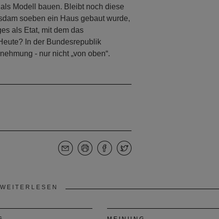
als Modell bauen. Bleibt noch diese
Potsdam soeben ein Haus gebaut wurde,
ges als Etat, mit dem das
 Heute? In der Bundesrepublik
ehmung - nur nicht „von oben“.
WEITERLESEN