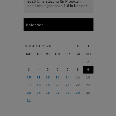
2026 Unterstüzung für Projekte in
den Leistungsphasen 1-8 in Koblenz.
Kalender
AUGUST 2026
MO
DI
MI
DO
FR
SA
SO
1
2
3
4
5
6
7
8
9
10
11
12
13
14
15
16
17
18
19
20
21
22
23
24
25
26
27
28
29
30
31