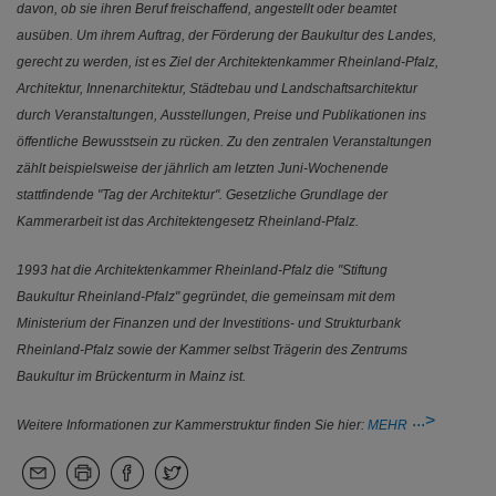
davon, ob sie ihren Beruf freischaffend, angestellt oder beamtet
ausüben. Um ihrem Auftrag, der Förderung der Baukultur des Landes,
gerecht zu werden, ist es Ziel der Architektenkammer Rheinland-Pfalz,
Architektur, Innenarchitektur, Städtebau und Landschaftsarchitektur
durch Veranstaltungen, Ausstellungen, Preise und Publikationen ins
öffentliche Bewusstsein zu rücken. Zu den zentralen Veranstaltungen
zählt beispielsweise der jährlich am letzten Juni-Wochenende
stattfindende "Tag der Architektur". Gesetzliche Grundlage der
Kammerarbeit ist das Architektengesetz Rheinland-Pfalz.
1993 hat die Architektenkammer Rheinland-Pfalz die "Stiftung
Baukultur Rheinland-Pfalz" gegründet, die gemeinsam mit dem
Ministerium der Finanzen und der Investitions- und Strukturbank
Rheinland-Pfalz sowie der Kammer selbst Trägerin des Zentrums
Baukultur im Brückenturm in Mainz ist.
Weitere Informationen zur Kammerstruktur finden Sie hier:
MEHR