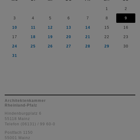
1
2
3
4
5
6
7
8
9
10
11
12
13
14
15
16
17
18
19
20
21
22
23
24
25
26
27
28
29
30
31
Architektenkammer
Rheinland-Pfalz
Hindenburgplatz 6
55118 Mainz
Telefon (06131) / 99 60-0
Postfach 1150
55001 Mainz