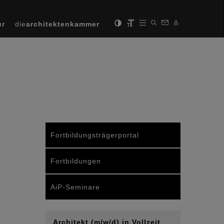
ur
die
architektenkammer
Fortbildungsträgerportal
Fortbildungen
AiP-Seminare
Architekt (m/w/d) in Vollzeit