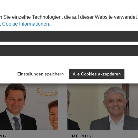
n Sie einzelne Technologien, die auf dieser Website verwendet
.
Cookie Informationen.
WEITERLESEN
Einstellungen speichern
Alle Cookies akzeptieren
NG
MEINUNG