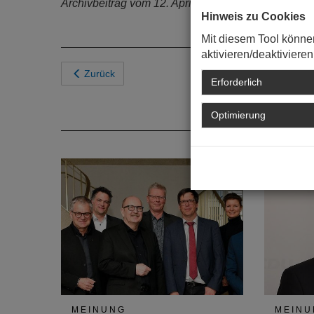
Archivbeitrag vom 12. April 2018
Hinweis zu Cookies
Mit diesem Tool könne
aktivieren/deaktivieren
Zurück
Erforderlich
Optimierung
MEINUNG
MEINU