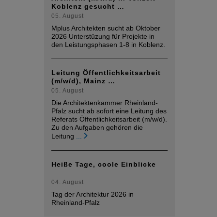
Koblenz gesucht …
05. August
Mplus Architekten sucht ab Oktober
2026 Unterstüzung für Projekte in
den Leistungsphasen 1-8 in Koblenz.
Leitung Öffentlichkeitsarbeit
(m/w/d), Mainz …
05. August
Die Architektenkammer Rheinland-
Pfalz sucht ab sofort eine Leitung des
Referats Öffentlichkeitsarbeit (m/w/d).
Zu den Aufgaben gehören die
Leitung
...
Heiße Tage, coole Einblicke
04. August
Tag der Architektur 2026 in
Rheinland-Pfalz