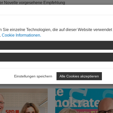
 der Novelle vorgesehene Empfehlung
lichtend festzuschreiben.
n Sie einzelne Technologien, die auf dieser Website verwendet
.
Cookie Informationen.
Einstellungen speichern
Alle Cookies akzeptieren
WEITERLESEN