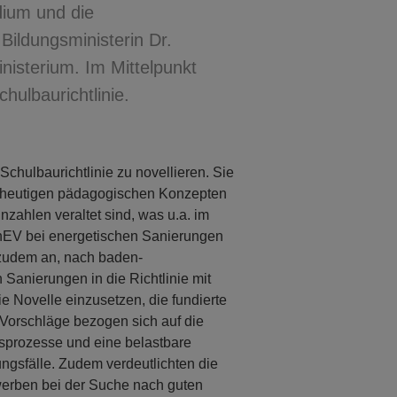
dium und die
ildungsministerin Dr.
isterium. Im Mittelpunkt
hulbaurichtlinie.
chulbaurichtlinie zu novellieren. Sie
en heutigen pädagogischen Konzepten
nzahlen veraltet sind, was u.a. im
EV bei energetischen Sanierungen
 zudem an, nach baden-
anierungen in die Richtlinie mit
 Novelle einzusetzen, die fundierte
 Vorschläge bezogen sich auf die
gsprozesse und eine belastbare
gsfälle. Zudem verdeutlichten die
werben bei der Suche nach guten