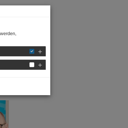
 werden,