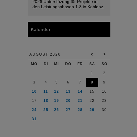
2026 Unterstüzung für Projekte in
den Leistungsphasen 1-8 in Koblenz.
Kalender
AUGUST 2026
MO
DI
MI
DO
FR
SA
SO
1
2
3
4
5
6
7
8
9
10
11
12
13
14
15
16
17
18
19
20
21
22
23
24
25
26
27
28
29
30
31