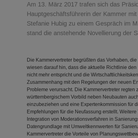
Am 13. März 2017 trafen sich das Präsi
Hauptgeschäftsführerin der Kammer mit B
Stefanie Hubig zu einem Gespräch im Min
stand die anstehende Novellierung der Sc
Die Kammervertreter begrüßten das Vorhaben, die S
wiesen darauf hin, dass die aktuelle Richtlinie d
nicht mehr entspricht und die Wirtschaftlichkeitsken
Zusammenhang mit den Regelungen der neuen En
Probleme verursacht. Die Kammervertreter regten
württembergischem Vorbild neben Neubauten auch S
einzubeziehen und eine Expertenkommission für die
Empfehlungen für die Neufassung erstellt. Weitere
Integration von Moderationsverfahren in Sanierun
Datengrundlage mit Umweltkennwerten für Sanierun
Kammervertreter die Vorteile von Planungswettbe