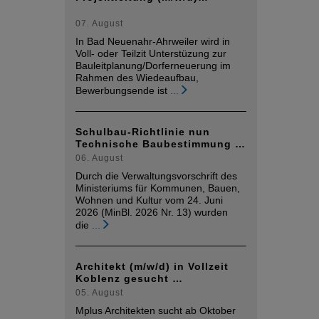
07. August
In Bad Neuenahr-Ahrweiler wird in
Voll- oder Teilzit Unterstüzung zur
Bauleitplanung/Dorferneuerung im
Rahmen des Wiedeaufbau,
Bewerbungsende ist
...
Schulbau-Richtlinie nun
Technische Baubestimmung …
06. August
Durch die Verwaltungsvorschrift des
Ministeriums für Kommunen, Bauen,
Wohnen und Kultur vom 24. Juni
2026 (MinBl. 2026 Nr. 13) wurden
die
...
Architekt (m/w/d) in Vollzeit
Koblenz gesucht …
05. August
Mplus Architekten sucht ab Oktober