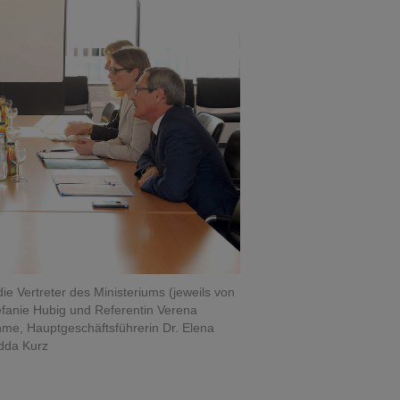
ie Vertreter des Ministeriums (jeweils von
Stefanie Hubig und Referentin Verena
hme, Hauptgeschäftsführerin Dr. Elena
Edda Kurz