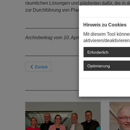
räumlichen Lösungen und plädierten dafür, die in
zur Durchführung von Planungswettbewerben verpf
Hinweis zu Cookies
Mit diesem Tool könne
Archivbeitrag vom 10. April 2017
aktivieren/deaktivieren
Erforderlich
Optimierung
Zurück