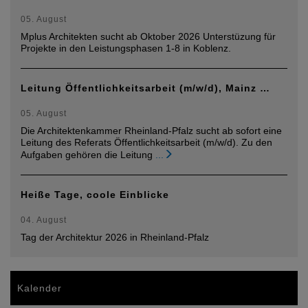
05. August
Mplus Architekten sucht ab Oktober 2026 Unterstüzung für
Projekte in den Leistungsphasen 1-8 in Koblenz.
Leitung Öffentlichkeitsarbeit (m/w/d), Mainz …
05. August
Die Architektenkammer Rheinland-Pfalz sucht ab sofort eine
Leitung des Referats Öffentlichkeitsarbeit (m/w/d). Zu den
Aufgaben gehören die Leitung
...
Heiße Tage, coole Einblicke
04. August
Tag der Architektur 2026 in Rheinland-Pfalz
Kalender