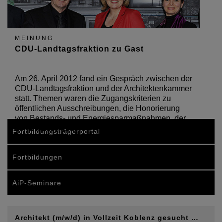
MEINUNG
CDU-Landtagsfraktion zu Gast
Am 26. April 2012 fand ein Gespräch zwischen der
CDU-Landtagsfraktion und der Architektenkammer
statt. Themen waren die Zugangskriterien zu
öffentlichen Ausschreibungen, die Honorierung
von Bestands- und Energiesparmaßnahmen, der
demografische…
Fortbildungsträgerportal
Fortbildungen
AiP-Seminare
Architekt (m/w/d) in Vollzeit Koblenz gesucht …