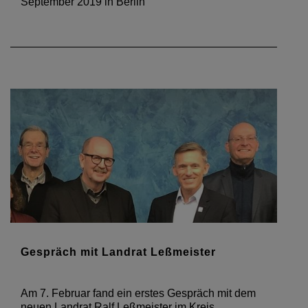
September 2019 in Berlin
Gespräch mit Landrat Leßmeister
Am 7. Februar fand ein erstes Gespräch mit dem
neuen Landrat Ralf Leßmeister im Kreis