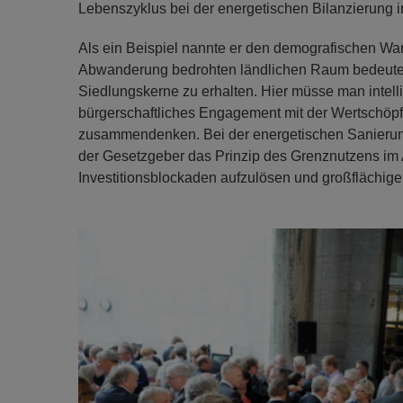
Lebenszyklus bei der energetischen Bilanzierung i
Als ein Beispiel nannte er den demografischen Wa
Abwanderung bedrohten ländlichen Raum bedeute N
Siedlungskerne zu erhalten. Hier müsse man intel
bürgerschaftliches Engagement mit der Wertschöp
zusammendenken. Bei der energetischen Sanier
der Gesetzgeber das Prinzip des Grenznutzens im
Investitionsblockaden aufzulösen und großflächig
Previous