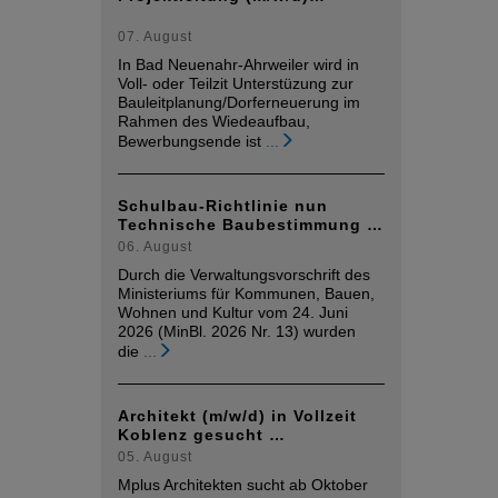
07. August
In Bad Neuenahr-Ahrweiler wird in
Voll- oder Teilzit Unterstüzung zur
Bauleitplanung/Dorferneuerung im
Rahmen des Wiedeaufbau,
Bewerbungsende ist
...
Schulbau-Richtlinie nun
Technische Baubestimmung …
06. August
Durch die Verwaltungsvorschrift des
Ministeriums für Kommunen, Bauen,
Wohnen und Kultur vom 24. Juni
2026 (MinBl. 2026 Nr. 13) wurden
die
...
Architekt (m/w/d) in Vollzeit
Koblenz gesucht …
05. August
Mplus Architekten sucht ab Oktober