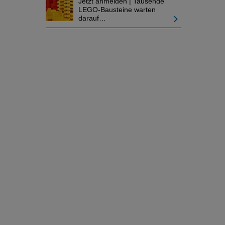
Jetzt anmelden | Tausende
LEGO-Bausteine warten
darauf…