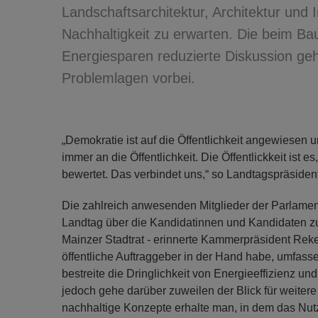
Landschaftsarchitektur, Architektur und
Nachhaltigkeit zu erwarten. Die beim Ba
Energiesparen reduzierte Diskussion ge
Problemlagen vorbei.
„Demokratie ist auf die Öffentlichkeit angewiesen un
immer an die Öffentlichkeit. Die Öffentlickkeit ist e
bewertet. Das verbindet uns,“ so Landtagspräside
Die zahlreich anwesenden Mitglieder der Parlamen
Landtag über die Kandidatinnen und Kandidaten 
Mainzer Stadtrat - erinnerte Kammerpräsident Rek
öffentliche Auftraggeber in der Hand habe, umfasse
bestreite die Dringlichkeit von Energieeffizienz u
jedoch gehe darüber zuweilen der Blick für weiter
nachhaltige Konzepte erhalte man, in dem das Nut