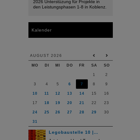
2026 Unterstüzung für Projekte in
den Leistungsphasen 1-8 in Koblenz.
Kalender
AUGUST 2026
MO
DI
MI
DO
FR
SA
SO
1
2
3
4
5
6
7
8
9
10
11
12
13
14
15
16
17
18
19
20
21
22
23
24
25
26
27
28
29
30
31
Legobaustelle 10 |…