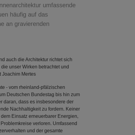
 Innenarchitektur umfassende
uen häufig auf das
he an gravierenden
d auch die Architektur richtet sich
s, die unser Wirken betrachtet und
nt Joachim Mertes
te - vom rheinland-pfälzischen
zum Deutschen Bundestag bis hin zum
er daran, dass es insbesondere der
nde Nachhaltigkeit zu fordern. Keiner
nd dem Einsatz erneuerbarer Energien,
e Problemkreise verloren. Umfassend
zerverhalten und der gesamte