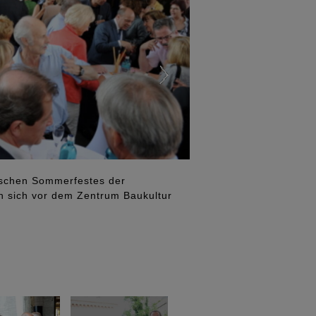
tischen Sommerfestes der
n sich vor dem Zentrum Baukultur