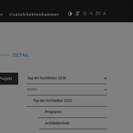
ur
die
architektenkammer
DETAIL
Tag der Architektur 2026
Projekt
Archiv
Tag der Architektur 2025
Next
Programm
Architektenliste