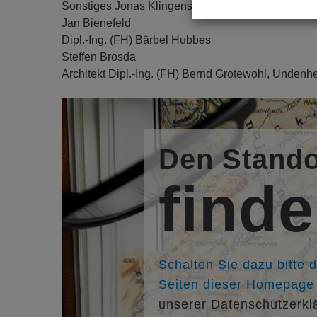
Sonstiges Jonas Klingenschmitt
Jan Bienefeld
Dipl.-Ing. (FH) Bärbel Hubbes
Steffen Brosda
Architekt Dipl.-Ing. (FH) Bernd Grotewohl, Undenh
Den Stando
find
Schalten Sie dazu bitte 
Seiten dieser Homepage f
unserer Datenschutzerkl