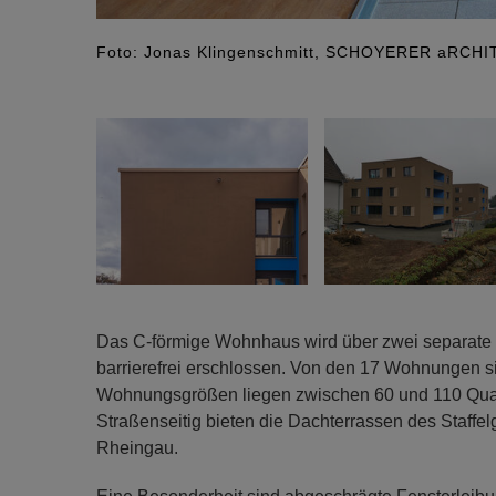
Foto: Jonas Klingenschmitt, SCHOYERER aRCH
Das C-förmige Wohnhaus wird über zwei separate 
barrierefrei erschlossen. Von den 17 Wohnungen sind
Wohnungsgrößen liegen zwischen 60 und 110 Quadr
Straßenseitig bieten die Dachterrassen des Staff
Rheingau.