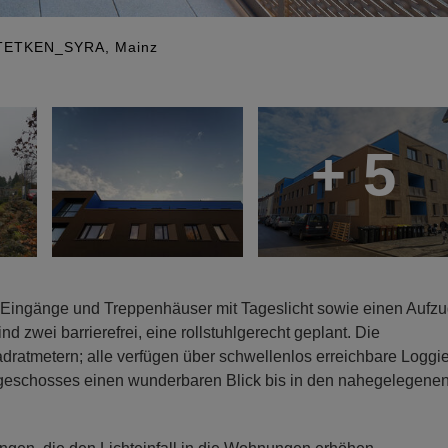
ITETKEN_SYRA, Mainz
+ 5
Eingänge und Treppenhäuser mit Tageslicht sowie einen Aufz
 zwei barrierefrei, eine rollstuhlgerecht geplant. Die
atmetern; alle verfügen über schwellenlos erreichbare Loggie
elgeschosses einen wunderbaren Blick bis in den nahegelegene