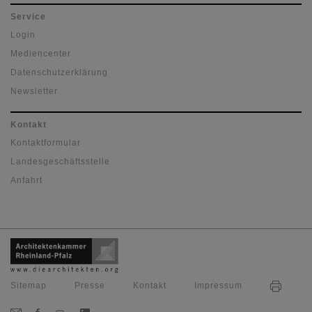
Service
Login
Mediencenter
Datenschutzerklärung
Newsletter
Kontakt
Kontaktformular
Landesgeschäftsstelle
Anfahrt
Sitemap
Presse
Kontakt
Impressum