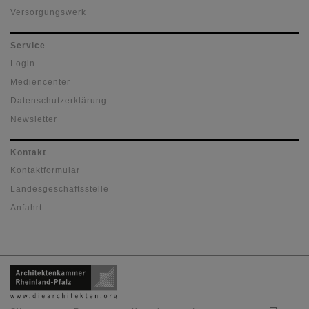
Versorgungswerk
Service
Login
Mediencenter
Datenschutzerklärung
Newsletter
Kontakt
Kontaktformular
Landesgeschäftsstelle
Anfahrt