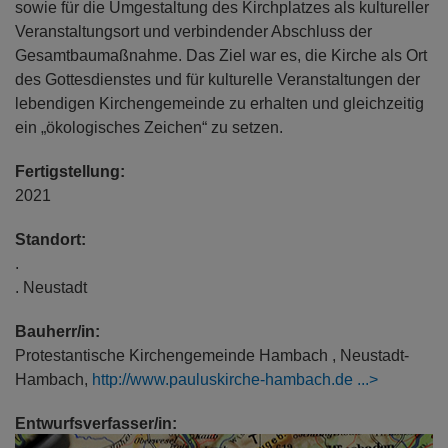
sowie für die Umgestaltung des Kirchplatzes als kultureller
Veranstaltungsort und verbindender Abschluss der
Gesamtbaumaßnahme. Das Ziel war es, die Kirche als Ort
des Gottesdienstes und für kulturelle Veranstaltungen der
lebendigen Kirchengemeinde zu erhalten und gleichzeitig
ein „ökologisches Zeichen“ zu setzen.
Fertigstellung:
2021
Standort:
.
. Neustadt
Bauherr/in:
Protestantische Kirchengemeinde Hambach , Neustadt-
Hambach,
http://www.pauluskirche-hambach.de
Entwurfsverfasser/in:
Architekt Dipl.-Ing. (FH) Thomas Ritzer, Budzinski + Ritzer