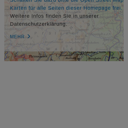
Schalten Sie dazu bitte die Open Street Map
Karten für alle Seiten dieser Homepage frei.
Weitere Infos finden Sie in unserer
Datenschutzerklärung.
MEHR