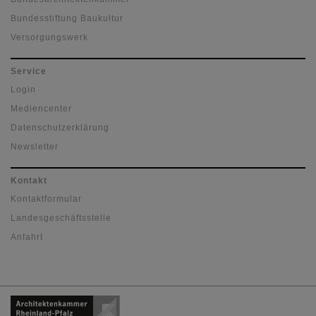
Bundesstiftung Baukultur
Versorgungswerk
Service
Login
Mediencenter
Datenschutzerklärung
Newsletter
Kontakt
Kontaktformular
Landesgeschäftsstelle
Anfahrt