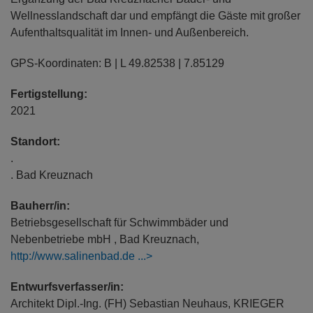
Wellnesslandschaft dar und empfängt die Gäste mit großer
Aufenthaltsqualität im Innen- und Außenbereich.
GPS-Koordinaten: B | L 49.82538 | 7.85129
Fertigstellung:
2021
Standort:
.
. Bad Kreuznach
Bauherr/in:
Betriebsgesellschaft für Schwimmbäder und
Nebenbetriebe mbH , Bad Kreuznach,
http://www.salinenbad.de
Entwurfsverfasser/in:
Architekt Dipl.-Ing. (FH) Sebastian Neuhaus, KRIEGER