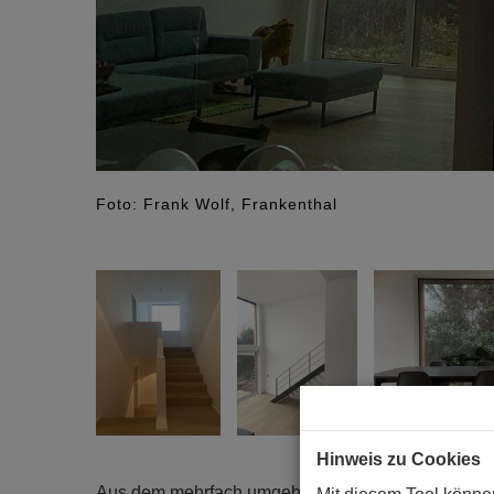
Foto: Frank Wolf, Frankenthal
Hinweis zu Cookies
Aus dem mehrfach umgebauten Haus aus den 1960e