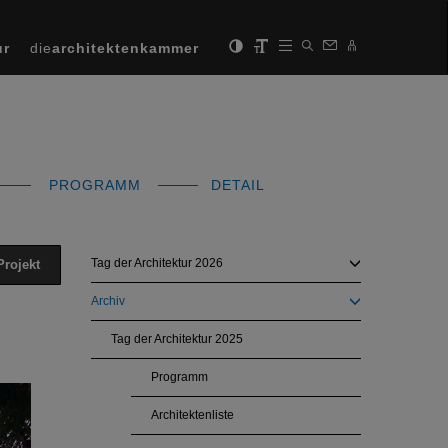
ur
die
architektenkammer
PROGRAMM
DETAIL
Tag der Architektur 2026
Projekt
Archiv
Tag der Architektur 2025
Programm
Next
Architektenliste