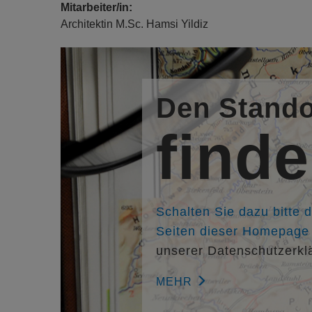
Mitarbeiter/in:
Architektin M.Sc. Hamsi Yildiz
Den Stando
find
Schalten Sie dazu bitte 
Seiten dieser Homepage f
unserer Datenschutzerkl
MEHR