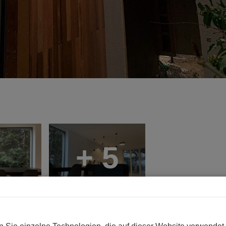
+ 5
r Jahren entstand ein qualitätsvolles Wohnhaus mit neuen