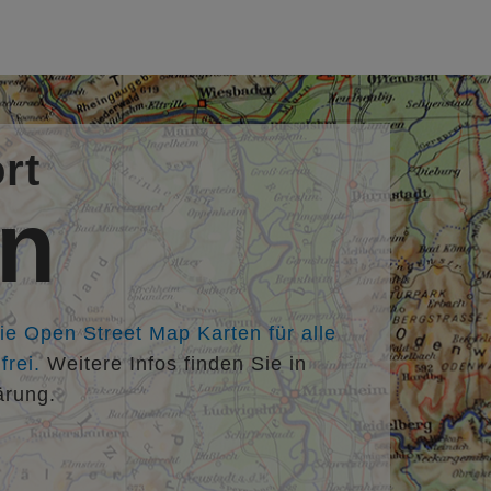
rt
en
die Open Street Map Karten für alle
rei.
Weitere Infos finden Sie in
ärung.