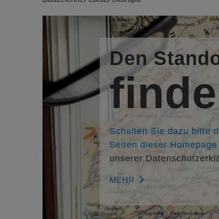
Den Stando
find
Schalten Sie dazu bitte 
Seiten dieser Homepage f
unserer Datenschutzerkl
MEHR