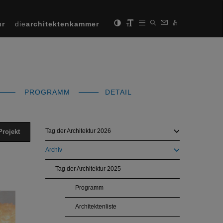
ur
die
architektenkammer
PROGRAMM
DETAIL
Tag der Architektur 2026
Projekt
Archiv
Tag der Architektur 2025
Programm
Next
Architektenliste