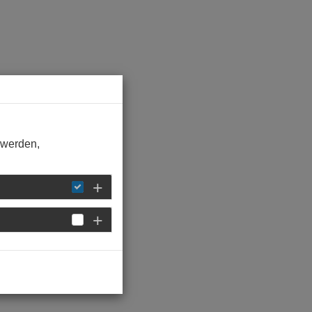
 werden,