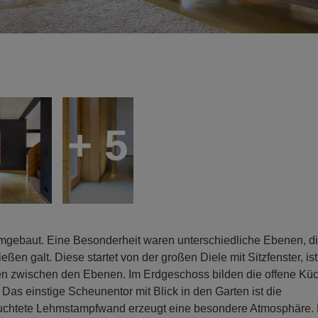
+ 5
baut. Eine Besonderheit waren unterschiedliche Ebenen, di
en galt. Diese startet von der großen Diele mit Sitzfenster, ist
en zwischen den Ebenen. Im Erdgeschoss bilden die offene Küc
s einstige Scheunentor mit Blick in den Garten ist die
euchtete Lehmstampfwand erzeugt eine besondere Atmosphäre. 