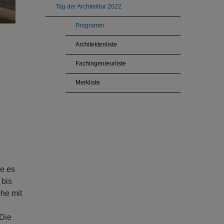
Tag der Architektur 2022
Programm
Architektenliste
Fachingenieurliste
Merkliste
e es
 bis
he mit
Die