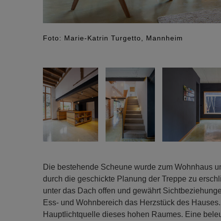
Foto: Marie-Katrin Turgetto, Mannheim
Die bestehende Scheune wurde zum Wohnhaus umge
durch die geschickte Planung der Treppe zu erschließ
unter das Dach offen und gewährt Sichtbeziehung
Ess- und Wohnbereich das Herzstück des Hauses. Da
Hauptlichtquelle dieses hohen Raumes. Eine bel