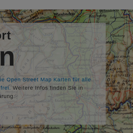
rt
en
die Open Street Map Karten für alle
rei.
Weitere Infos finden Sie in
ärung.