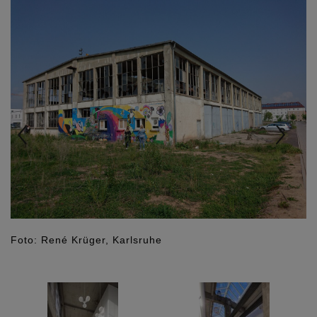
Previous
Nex
Foto: René Krüger, Karlsruhe