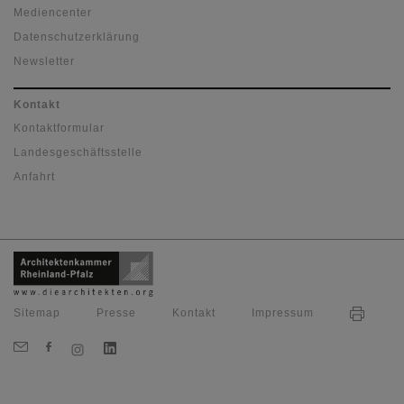
Mediencenter
Datenschutzerklärung
Newsletter
Kontakt
Kontaktformular
Landesgeschäftsstelle
Anfahrt
Sitemap
Presse
Kontakt
Impressum