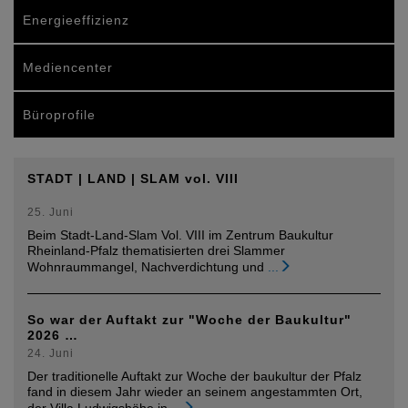
Energieeffizienz
Mediencenter
Büroprofile
STADT | LAND | SLAM vol. VIII
25. Juni
Beim Stadt-Land-Slam Vol. VIII im Zentrum Baukultur
Rheinland-Pfalz thematisierten drei Slammer
Wohnraummangel, Nachverdichtung und
...
So war der Auftakt zur "Woche der Baukultur"
2026 …
24. Juni
Der traditionelle Auftakt zur Woche der baukultur der Pfalz
fand in diesem Jahr wieder an seinem angestammten Ort,
der Villa Ludwigshöhe in
...