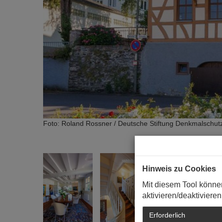
Foto: Roland Rossner / Deutsche Stiftung Denkmalschut
Hinweis zu Cookies
Mit diesem Tool könne
aktivieren/deaktivieren
Erforderlich