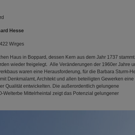
rd
hard Hesse
6422 Wirges
chen Haus in Boppard, dessen Kern aus dem Jahr 1737 stammt
rden wieder freigelegt. Alle Veränderungen der 1960er Jahre u
werkbaus waren eine Herausforderung, für die Barbara Sturm-H
it Denkmalamt, Architekt und allen beteiligten Gewerken eine
r Qualität entwickelten. Die außerordentlich gelungene
lterbe Mittelrheintal zeigt das Potenzial gelungener
N