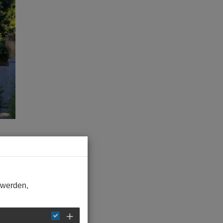
 werden,