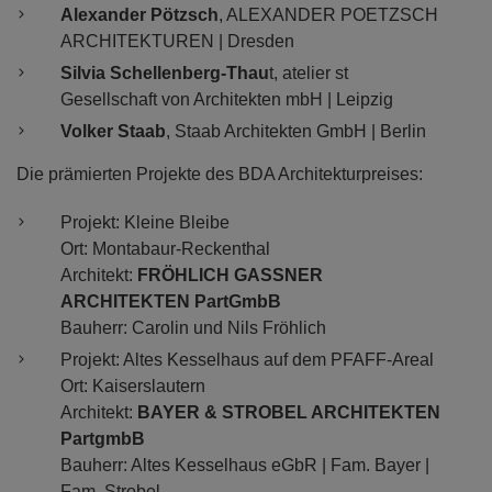
Alexander Pötzsch
, ALEXANDER POETZSCH
ARCHITEKTUREN | Dresden
Silvia Schellenberg-Thau
t, atelier st
Gesellschaft von Architekten mbH | Leipzig
Volker Staab
, Staab Architekten GmbH | Berlin
Die prämierten Projekte des BDA Architekturpreises:
Projekt: Kleine Bleibe
Ort: Montabaur-Reckenthal
Architekt:
FRÖHLICH GASSNER
ARCHITEKTEN PartGmbB
Bauherr: Carolin und Nils Fröhlich
Projekt: Altes Kesselhaus auf dem PFAFF-Areal
Ort: Kaiserslautern
Architekt:
BAYER & STROBEL ARCHITEKTEN
PartgmbB
Bauherr: Altes Kesselhaus eGbR | Fam. Bayer |
Fam. Strobel