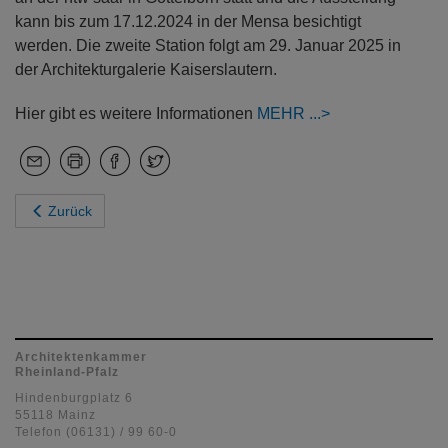
kann bis zum 17.12.2024 in der Mensa besichtigt
werden. Die zweite Station folgt am 29. Januar 2025 in
der Architekturgalerie Kaiserslautern.
Hier gibt es weitere Informationen
MEHR
Zurück
Architektenkammer
Rheinland-Pfalz
Hindenburgplatz 6
55118 Mainz
Telefon (06131) / 99 60-0