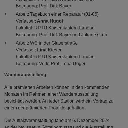
Betreuung: Prof. Dirk Bayer
Arbeit: Tagebuch einer Reparatur (01-06)
Verfasser:
Anna Hugot
Fakultät: RPTU Kaiserslautern-Landau
Betreuung: Prof. Dirk Bayer und Juliane Greb
Arbeit: WC in der Glaserstraße
Verfasser:
Lina Kieser
Fakultät: RPTU Kaiserslautern-Landau
Betreuung: Vertr.-Prof. Lena Unger
Wanderausstellung
Alle prämierten Arbeiten können in den kommenden
Monaten im Rahmen einer Wanderausstellung
besichtigt werden. An jeder Station wird ein Vortrag zu
einem der prämierten Projekte gehalten.
Die Auftaktveranstaltung fand am 6. Dezember 2024
an der htw saar in Göttelborn statt und die Ausstellung