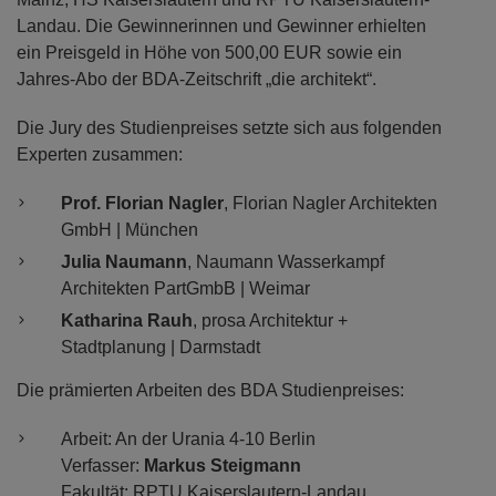
Landau. Die Gewinnerinnen und Gewinner erhielten
ein Preisgeld in Höhe von 500,00 EUR sowie ein
Jahres-Abo der BDA-Zeitschrift „die architekt“.
Die Jury des Studienpreises setzte sich aus folgenden
Experten zusammen:
Prof. Florian Nagler
, Florian Nagler Architekten
GmbH | München
Julia Naumann
, Naumann Wasserkampf
Architekten PartGmbB | Weimar
Katharina Rauh
, prosa Architektur +
Stadtplanung | Darmstadt
Die prämierten Arbeiten des BDA Studienpreises:
Arbeit: An der Urania 4-10 Berlin
Verfasser:
Markus Steigmann
Fakultät: RPTU Kaiserslautern-Landau