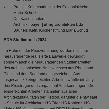
Projekt: Kolumbarium in der Gelöbniskirche
Maria-Schutz
Ort: Kaiserslautern
Architekt:
bayer | uhrig architekten bda
Bauherr: Kath. Kirchenstiftung Maria Schutz
BDA Studienpreis 2024
Im Rahmen der Preisverleihung wurden nicht nur
herausragende realisierte Bauwerke gewürdigt,
sondern auch die herausragenden Studienarbeiten
des architektonischen Nachwuchses aus Rheinland-
Pfalz und dem Saarland ausgezeichnet. Aus
insgesamt 89 eingereichten Arbeiten wählte die Jury
drei Preisträger und vergab fünf Anerkennungen. Die
eingereichten Arbeiten stammten aus allen
Architekturfakultäten der Region, darunter die htw saar
– Schule für Architektur, HS Trier, HS Koblenz, HS
Mainz, HS Kaiserslautern und RPTU Kaiserslautern-