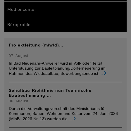
Mediencenter
Büroprofile
Projektleitung (m/w/d)…
07. August
In Bad Neuenahr-Ahrweiler wird in Voll- oder Teilzit
Unterstüzung zur Bauleitplanung/Dorferneuerung im
Rahmen des Wiedeaufbau, Bewerbungsende ist
...
Schulbau-Richtlinie nun Technische
Baubestimmung …
06. August
Durch die Verwaltungsvorschrift des Ministeriums für
Kommunen, Bauen, Wohnen und Kultur vom 24. Juni 2026
(MinBl. 2026 Nr. 13) wurden die
...