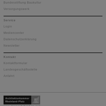
Bundesstiftung Baukultur
Versorgungswerk
Service
Login
Mediencenter
Datenschutzerklärung
Newsletter
Kontakt
Kontaktformular
Landesgeschäftsstelle
Anfahrt