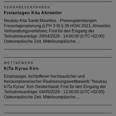
VERGABEVERFAHREN
Freianlagen Kita Ahrweiler
Neubau Kita Sankt Mauritius - Planungsleistungen
Freianlagenplanung (LPH 3-9) § 39 HOAI 2021, Ahrweiler,
Verhandlungsverfahren; Frist für den Eingang der
Teilnahmeanträge: 29/04/2026 - 14:00:00 (UTC+02:00)
Osteuropäische Zeit, Mitteleuropäische…
WETTBEWERB
KiTa Kyrau Kirn
Einphasiger, nichtoffener hochbaulicher und
freiraumplanerischer Realisierungswettbewerb "Neubau
KiTa Kyrau" Kirn Deutschland; Frist für den Eingang der
Teilnahmeanträge: 04/05/2026 - 12:00:00 (UTC+02:00)
Osteuropäische Zeit, Mitteleuropäische…