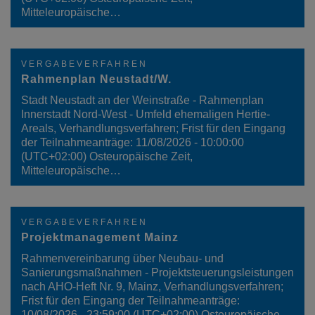
Mitteleuropäische…
VERGABEVERFAHREN
Rahmenplan Neustadt/W.
Stadt Neustadt an der Weinstraße - Rahmenplan
Innerstadt Nord-West - Umfeld ehemaligen Hertie-
Areals, Verhandlungsverfahren; Frist für den Eingang
der Teilnahmeanträge: 11/08/2026 - 10:00:00
(UTC+02:00) Osteuropäische Zeit,
Mitteleuropäische…
VERGABEVERFAHREN
Projektmanagement Mainz
Rahmenvereinbarung über Neubau- und
Sanierungsmaßnahmen - Projektsteuerungsleistungen
nach AHO-Heft Nr. 9, Mainz, Verhandlungsverfahren;
Frist für den Eingang der Teilnahmeanträge:
10/08/2026 - 23:59:00 (UTC+02:00) Osteuropäische