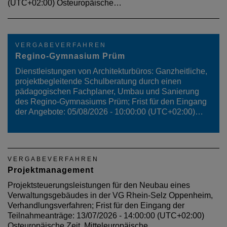
(UTC+02:00) Osteuropäische…
VERGABEVERFAHREN
Regino-Gymnasium Prüm
Dienstleistungen von Architekturbüros: Ganzheitliche,
projektbegleitende Schulberatung durch einen
pädagogischen Fachplaner, Umbau und Sanierung
des Regino-Gymnasiums Prüm; Frist für den Eingang
der Angebote: 05/08/2026 - 10:00:00 (UTC+02:00)…
VERGABEVERFAHREN
Projektmanagement
Projektsteuerungsleistungen für den Neubau eines
Verwaltungsgebäudes in der VG Rhein-Selz Oppenheim,
Verhandlungsverfahren; Frist für den Eingang der
Teilnahmeanträge: 13/07/2026 - 14:00:00 (UTC+02:00)
Osteuropäische Zeit, Mitteleuropäische…