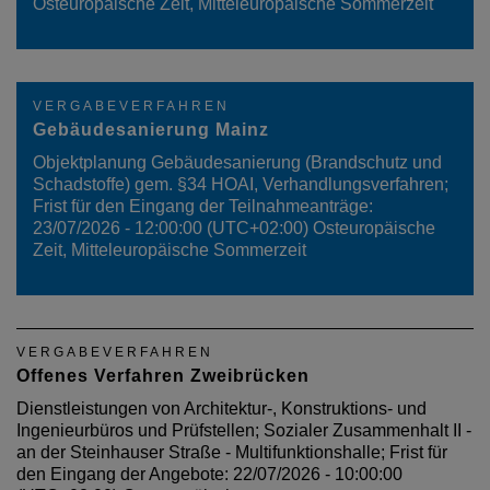
Osteuropäische Zeit, Mitteleuropäische Sommerzeit
VERGABEVERFAHREN
Gebäudesanierung Mainz
Objektplanung Gebäudesanierung (Brandschutz und
Schadstoffe) gem. §34 HOAI, Verhandlungsverfahren;
Frist für den Eingang der Teilnahmeanträge:
23/07/2026 - 12:00:00 (UTC+02:00) Osteuropäische
Zeit, Mitteleuropäische Sommerzeit
VERGABEVERFAHREN
Offenes Verfahren Zweibrücken
Dienstleistungen von Architektur-, Konstruktions- und
Ingenieurbüros und Prüfstellen; Sozialer Zusammenhalt II -
an der Steinhauser Straße - Multifunktionshalle; Frist für
den Eingang der Angebote: 22/07/2026 - 10:00:00