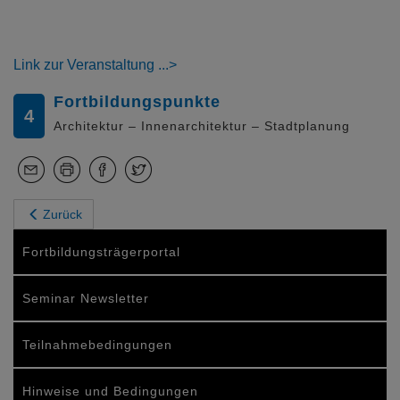
Link zur Veranstaltung
Fortbildungspunkte
4
Architektur – Innenarchitektur – Stadtplanung
Zurück
Fortbildungsträgerportal
Seminar Newsletter
Teilnahmebedingungen
Hinweise und Bedingungen