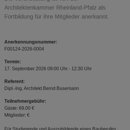
Architektenkammer Rheinland-Pfalz als
Fortbildung für ihre Mitglieder anerkannt.
Anerkennungsnummer:
F00124-2026-0004
Termin:
17. September 2026 09:00 Uhr - 12:30 Uhr
Referent:
Dipl.-Ing. Architekt Bernd Busemann
Teilnehmergebühr:
Gäste: 69.00 €
Mitglieder: €
Für Studierende und Auszubildende eines Bauberufes