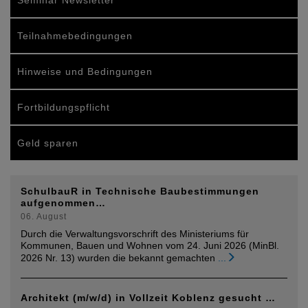
Seminar Newsletter
Teilnahmebedingungen
Hinweise und Bedingungen
Fortbildungspflicht
Geld sparen
SchulbauR in Technische Baubestimmungen
aufgenommen…
06. August
Durch die Verwaltungsvorschrift des Ministeriums für
Kommunen, Bauen und Wohnen vom 24. Juni 2026 (MinBl.
2026 Nr. 13) wurden die bekannt gemachten
...
Architekt (m/w/d) in Vollzeit Koblenz gesucht …