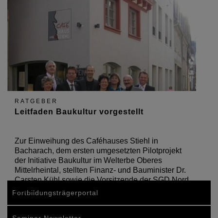
RATGEBER
Leitfaden Baukultur vorgestellt
Zur Einweihung des Caféhauses Stiehl in
Bacharach, dem ersten umgesetzten Pilotprojekt
der Initiative Baukultur im Welterbe Oberes
Mittelrheintal, stellten Finanz- und Bauminister Dr.
Carsten Kühl sowie die Vorsitzende der SGD Nord
und…
Fortbildungsträgerportal