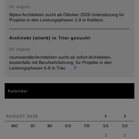
05. August
Mplus Architekten sucht ab Oktober 2026 Unterstüzung für
Projekte in den Leistungsphasen 1-8 in Koblenz.
Architekt (m/w/d) in Trier gesucht
05. August
raumwandlerArchitekten sucht ab sofort Architekten,
bestenfalls mit Berufsehrfahrung, für Projekte in den
Leistungsphasen 6-8 in Trier.
...
Kalender
AUGUST 2026
MO
DI
MI
DO
FR
SA
SO
1
2