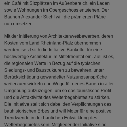
ein Café mit Sitzplätzen im Außenbereich, ein Laden
sowie Wohnungen im Obergeschoss entstehen. Der
Bauherr Alexander Stiehl will die prämierten Pläne
nun umsetzen.
Mit der Initiierung von Architektenwettbewerben, deren
Kosten vom Land Rheinland-Pfalz übernommen
werden, setzt sich die Initiative Baukultur für eine
hochwertige Architektur im Mittelrheintal ein. Ziel ist es,
die regionalen Werte in Bezug auf die typischen
Siedlungs- und Baustrukturen zu bewahren, unter
Berücksichtigung gewandelter Nutzungsansprüche
weiterzuentwickeln und Wege für neues Bauen in alter
Umgebung aufzuzeigen, um so das touristische Profil
und die Attraktivität des Welterbegebietes zu stärken.
Die Initiative stellt sich dabei den Verpflichtungen des
bauhistorischen Erbes und will Motor für eine positive
Trendwende in der baulichen Entwicklung des
Welterbegebietes sein. Mitglieder der Initiative sind