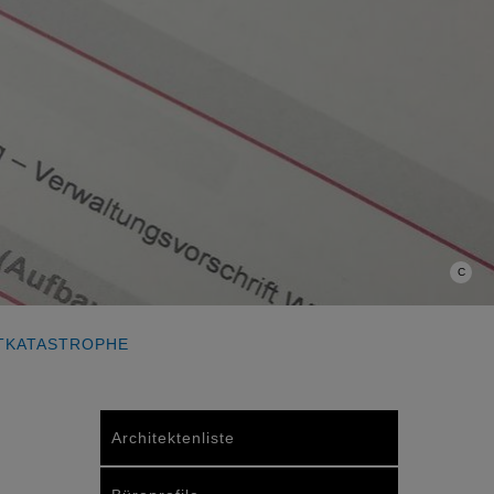
C
TKATASTROPHE
Architektenliste