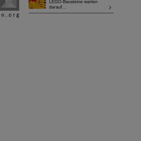
LEGO-Bausteine warten
darauf…