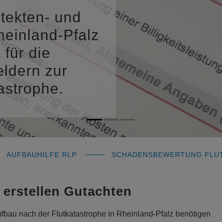
itekten- und
einland-Pfalz
für die
eldern zur
astrophe.
AUFBAUHILFE RLP
SCHADENSBEWERTUNG FLU
 erstellen Gutachten
fbau nach der Flutkatastrophe in Rheinland-Pfalz benötigen