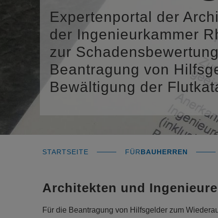
Expertenportal der Arch
der Ingenieurkammer Rh
zur Schadensbewertung 
Beantragung von Hilfsg
Bewältigung der Flutkat
STARTSEITE
FÜR
BAUHERREN
Architekten und Ingenieure
Für die Beantragung von Hilfsgelder zum Wiederau