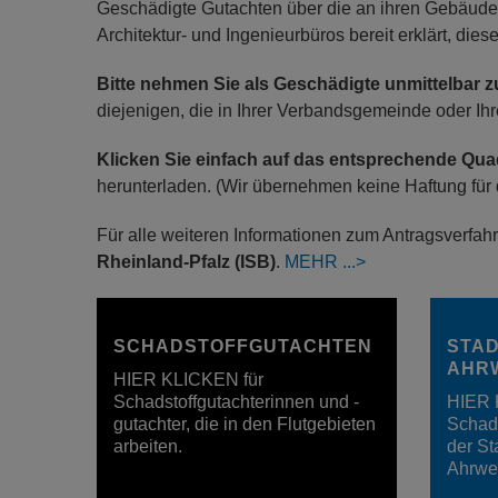
Geschädigte Gutachten über die an ihren Gebäude
Architektur- und Ingenieurbüros bereit erklärt, die
Bitte nehmen Sie als Geschädigte unmittelbar 
diejenigen, die in Ihrer Verbandsgemeinde oder Ihre
Klicken Sie einfach auf das entsprechende Qua
herunterladen. (Wir übernehmen keine Haftung für d
Für alle weiteren Informationen zum Antragsverfahr
Rheinland-Pfalz (ISB)
.
MEHR
SCHADSTOFFGUTACHTEN
STAD
AHR
HIER KLICKEN für
Schadstoffgutachterinnen und -
HIER 
gutachter, die in den Flutgebieten
Schad
arbeiten.
der S
Ahrwei