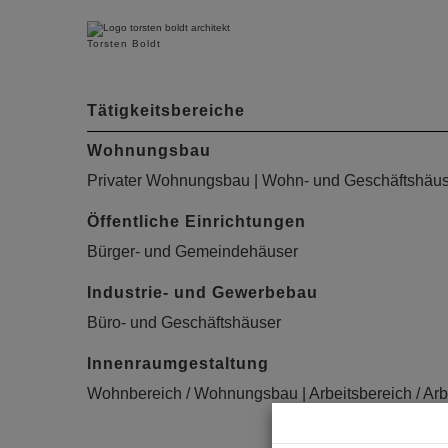
Torsten Boldt
Tätigkeitsbereiche
Wohnungsbau
Privater Wohnungsbau | Wohn- und Geschäftshäu
Öffentliche Einrichtungen
Bürger- und Gemeindehäuser
Industrie- und Gewerbebau
Büro- und Geschäftshäuser
Innenraumgestaltung
Wohnbereich / Wohnungsbau | Arbeitsbereich / Arbe