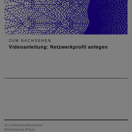
ZUM NACHSEHEN
Videoanleitung: Netzwerkprofil anlegen
Architektenkammer
Rheinland-Pfalz