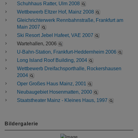
Schuhhaus Ratter, Ulm 2008
Wettbewerb Eltzer Hof, Mainz 2008
Gleichrichterwerk Rennbahnstraße, Frankfurt am
Main 2007
Ski Resort Jebel Hafeet, VAE 2007
Wartehallen, 2006
U-Bahn-Station, Frankfurt-Heddernheim 2006
Long Island Roof Building, 2004
Wettbewerb Dreifachsporthalle, Rockershausen
2004
Oper Großes Haus Mainz, 2001
Neubaugebiet Hosenmatten, 2000
Staatstheater Mainz - Kleines Haus, 1997
Bildergalerie
P
N