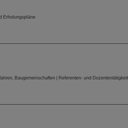
und Erholungspläne
fahren, Baugemeinschaften | Referenten- und Dozententätigkeit