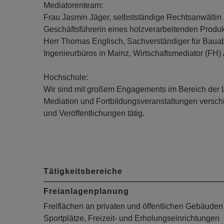
Mediatorenteam:
Frau Jasmin Jäger, selbstständige Rechtsanwältin
Geschäftsführerin eines holzverarbeitenden Produkt
Herr Thomas Englisch, Sachverständiger für Bauab
Ingenieurbüros in Mainz, Wirtschaftsmediator (FH) 
Hochschule:
Wir sind mit großem Engagements im Bereich der Le
Mediation und Fortbildungsveranstaltungen versc
und Veröffentlichungen tätig.
Tätigkeitsbereiche
Freianlagenplanung
Freiflächen an privaten und öffentlichen Gebäuden
Sportplätze, Freizeit- und Erholungseinrichtungen