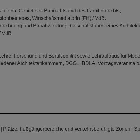
 auf dem Gebiet des Baurechts und des Familienrechts,
ionbetriebes, Wirtschaftsmediatorin (FH) / VdB.
rechnung und Bauabwicklung, Geschäftsführer eines Architekt
/ VdB.
hre, Forschung und Berufspolitik sowie Lehraufträge für Mode
hiedener Architektenkammern, DGGL, BDLA, Vortragsveranstalt
 | Plätze, Fußgängerbereiche und verkehrsberuhigte Zonen | Sp