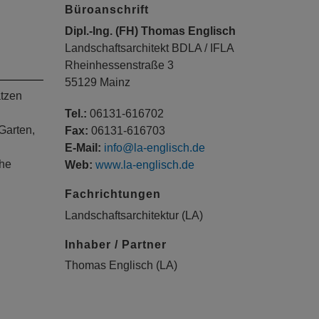
Büroanschrift
Dipl.-Ing. (FH) Thomas Englisch
Landschaftsarchitekt BDLA / IFLA
Rheinhessenstraße 3
55129 Mainz
ätzen
Tel.:
06131-616702
Garten,
Fax:
06131-616703
E-Mail:
info@la-englisch.de
che
Web:
www.la-englisch.de
Fachrichtungen
Landschaftsarchitektur (LA)
Inhaber / Partner
Thomas Englisch (LA)