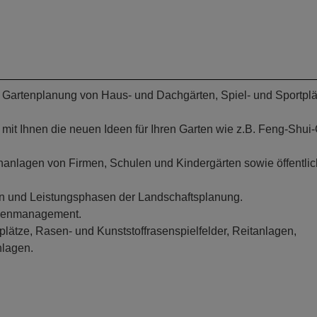
nd Gartenplanung von Haus- und Dachgärten, Spiel- und Sportpl
mit Ihnen die neuen Ideen für Ihren Garten wie z.B. Feng-Shui-
anlagen von Firmen, Schulen und Kindergärten sowie öffentli
en und Leistungsphasen der Landschaftsplanung.
ächenmanagement.
plätze, Rasen- und Kunststoffrasenspielfelder, Reitanlagen,
nlagen.