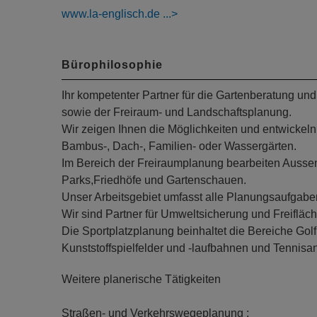
www.la-englisch.de
Bürophilosophie
Ihr kompetenter Partner für die Gartenberatung u
sowie der Freiraum- und Landschaftsplanung.
Wir zeigen Ihnen die Möglichkeiten und entwickeln 
Bambus-, Dach-, Familien- oder Wassergärten.
Im Bereich der Freiraumplanung bearbeiten Aussen
Parks,Friedhöfe und Gartenschauen.
Unser Arbeitsgebiet umfasst alle Planungsaufgab
Wir sind Partner für Umweltsicherung und Freifl
Die Sportplatzplanung beinhaltet die Bereiche Golf
Kunststoffspielfelder und -laufbahnen und Tennisa
Weitere planerische Tätigkeiten
Straßen- und Verkehrswegeplanung :