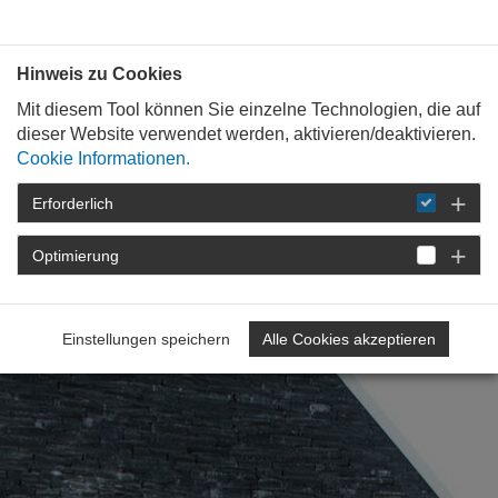
Bauen mit
Plan
:
die
architekten
.org
Hinweis zu Cookies
Mit diesem Tool können Sie einzelne Technologien, die auf
dieser Website verwendet werden, aktivieren/deaktivieren.
Cookie Informationen.
Erforderlich
Optimierung
Resilient bauen
Einstellungen speichern
Alle Cookies akzeptieren