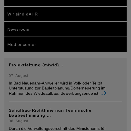
Wir sind dAHR
Newsroom
Mediencenter
Projektleitung (m/w/d)…
07. August
In Bad Neuenahr-Ahrweiler wird in Voll- oder Teilzit
Unterstüzung zur Bauleitplanung/Dorferneuerung im
Rahmen des Wiedeaufbau, Bewerbungsende ist
...
Schulbau-Richtlinie nun Technische
Baubestimmung …
06. August
Durch die Verwaltungsvorschrift des Ministeriums für