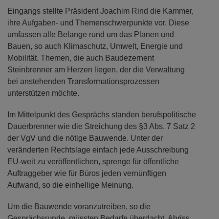
Eingangs stellte Präsident Joachim Rind die Kammer,
ihre Aufgaben- und Themenschwerpunkte vor. Diese
umfassen alle Belange rund um das Planen und
Bauen, so auch Klimaschutz, Umwelt, Energie und
Mobilität. Themen, die auch Baudezernent
Steinbrenner am Herzen liegen, der die Verwaltung
bei anstehenden Transformationsprozessen
unterstützen möchte.
Im Mittelpunkt des Gesprächs standen berufspolitische
Dauerbrenner wie die Streichung des §3 Abs. 7 Satz 2
der VgV und die nötige Bauwende. Unter der
veränderten Rechtslage einfach jede Ausschreibung
EU-weit zu veröffentlichen, sprenge für öffentliche
Auftraggeber wie für Büros jeden vernünftigen
Aufwand, so die einhellige Meinung.
Um die Bauwende voranzutreiben, so die
Gesprächsrunde, müssten Bedarfe überdacht, Abriss