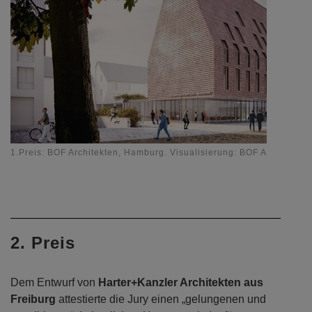
1.Preis: BOF Architekten, Hamburg. Visualisierung: BOF Architekten
2. Preis
Dem Entwurf von
Harter+Kanzler Architekten aus
Freiburg
attestierte die Jury einen „gelungenen und