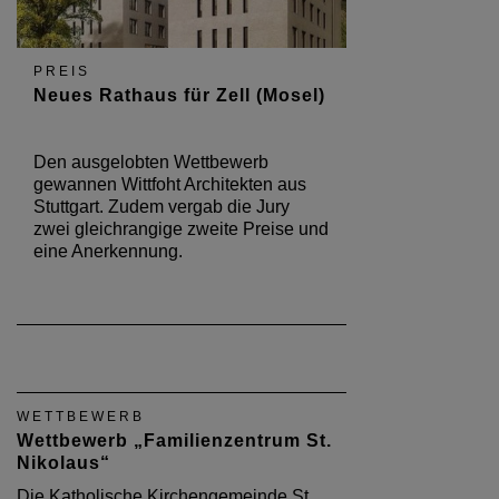
PREIS
Neues Rathaus für Zell (Mosel)
Den ausgelobten Wettbewerb
gewannen Wittfoht Architekten aus
Stuttgart. Zudem vergab die Jury
zwei gleichrangige zweite Preise und
eine Anerkennung.
WETTBEWERB
Wettbewerb „Familienzentrum St.
Nikolaus“
Die Katholische Kirchengemeinde St.