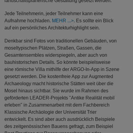
landschaftsplanerische Gestaltung gesetzt werden.
Jede Teilnehmerin, jeder Teilnehmer kann eine
Aufnahme hochladen.
MEHR
. Es sollte ein Blick
auf ein persönliches Architekturhighlight sein.
Denkbar sind Fotos von traditionellen Gebäuden, von
moseltypischen Plätzen, Straßen, Gassen, die
Gesamtensembles widerspiegeln, aber auch von
bauhistorischen Details. So könnte beispielsweise
eine römische Villa mithilfe der ARGO-In-App in Szene
gesetzt werden. Die kostenfreie App zur Augmented
Archaeology macht historische Stätten weit über die
Mosel hinaus sichtbar. Sie wurde im Rahmen des
geförderten LEADER-Projekts "Antike Realität mobil
erleben" in Zusammenarbeit mit dem Fachbereich
Klassische Archäologie der Universität Trier
entwickelt. Es sind aber auch ausdrücklich Beispiele
des zeitgenössischen Bauens gefragt, zum Beispiel