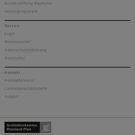
Bundesstiftung Baukultur
Versorgungswerk
Service
Login
Mediencenter
Datenschutzerklärung
Newsletter
Kontakt
Kontaktformular
Landesgeschäftsstelle
Anfahrt