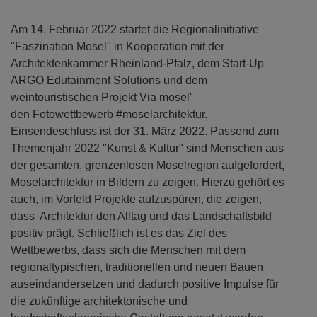
Am 14. Februar 2022 startet die Regionalinitiative
"Faszination Mosel" in Kooperation mit der
Architektenkammer Rheinland-Pfalz, dem Start-Up
ARGO Edutainment Solutions und dem
weintouristischen Projekt Via mosel'
den Fotowettbewerb #moselarchitektur.
Einsendeschluss ist der 31. März 2022. Passend zum
Themenjahr 2022 "Kunst & Kultur" sind Menschen aus
der gesamten, grenzenlosen Moselregion aufgefordert,
Moselarchitektur in Bildern zu zeigen. Hierzu gehört es
auch, im Vorfeld Projekte aufzuspüren, die zeigen,
dass Architektur den Alltag und das Landschaftsbild
positiv prägt. Schließlich ist es das Ziel des
Wettbewerbs, dass sich die Menschen mit dem
regionaltypischen, traditionellen und neuen Bauen
auseindandersetzen und dadurch positive Impulse für
die zukünftige architektonische und