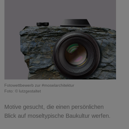
Fotowettbewerb zur #moselarchitektur
Foto: © lutzgestaltet
Motive gesucht, die einen persönlichen
Blick auf moseltypische Baukultur werfen.