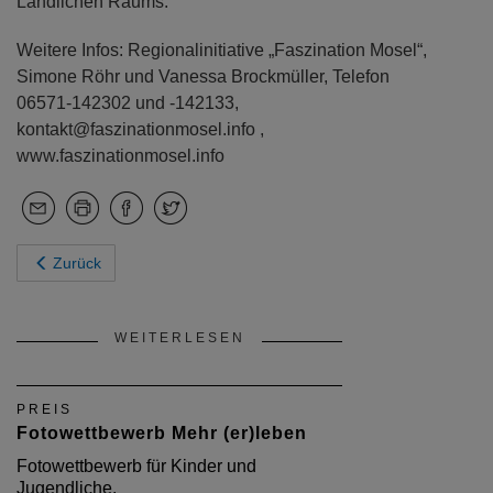
Ländlichen Raums.
Weitere Infos: Regionalinitiative „Faszination Mosel“,
Simone Röhr und Vanessa Brockmüller, Telefon
06571-142302 und -142133,
kontakt@faszinationmosel.info ,
www.faszinationmosel.info
Zurück
WEITERLESEN
PREIS
Fotowettbewerb Mehr (er)leben
Fotowettbewerb für Kinder und
Jugendliche.