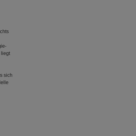
ichts
ie-
liegt
s sich
elle