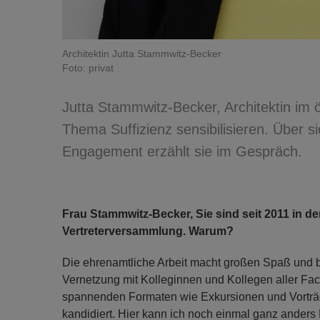
Architektin Jutta Stammwitz-Becker
Foto: privat
Jutta Stammwitz-Becker, Architektin im öf
Thema Suffizienz sensibilisieren. Über s
Engagement erzählt sie im Gespräch.
Frau Stammwitz-Becker, Sie sind seit 2011 in d
Vertreterversammlung. Warum?
Die ehrenamtliche Arbeit macht großen Spaß und bi
Vernetzung mit Kolleginnen und Kollegen aller Fa
spannenden Formaten wie Exkursionen und Vorträg
kandidiert. Hier kann ich noch einmal ganz anders