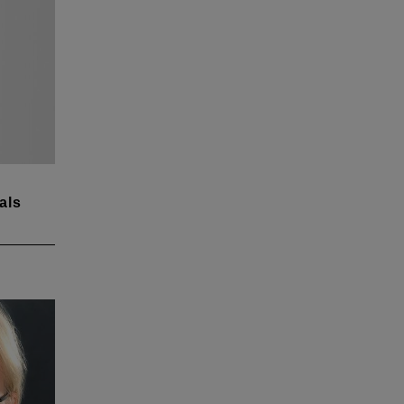
als
-
enz"
rigen