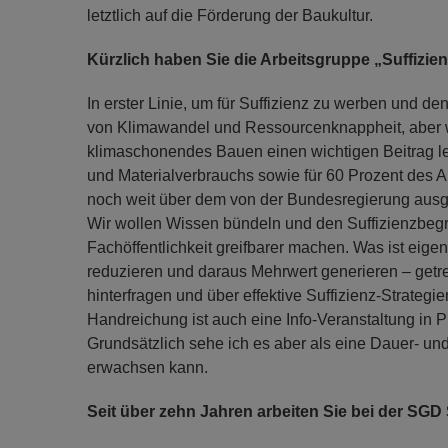
letztlich auf die Förderung der Baukultur.
Kürzlich haben Sie die Arbeitsgruppe „Suffizien
In erster Linie, um für Suffizienz zu werben und d
von Klimawandel und Ressourcenknappheit, aber wi
klimaschonendes Bauen einen wichtigen Beitrag lei
und Materialverbrauchs sowie für 60 Prozent des A
noch weit über dem von der Bundesregierung ausg
Wir wollen Wissen bündeln und den Suffizienzbegrif
Fachöffentlichkeit greifbarer machen. Was ist eigen
reduzieren und daraus Mehrwert generieren – getr
hinterfragen und über effektive Suffizienz-Strate
Handreichung ist auch eine Info-Veranstaltung in 
Grundsätzlich sehe ich es aber als eine Dauer- un
erwachsen kann.
Seit über zehn Jahren arbeiten Sie bei der SGD