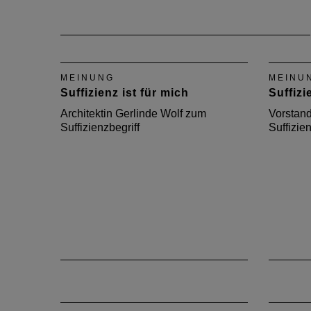
MEINUNG
MEINU
Suffizienz ist für mich
Suffizie
Architektin Gerlinde Wolf zum
Vorstan
Suffizienzbegriff
Suffizien