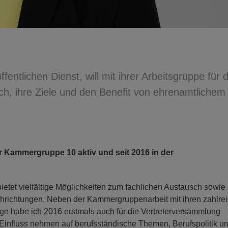
fentlichen Dienst, will mit ihrer Arbeitsgruppe für 
ich, ihre Ziele und den Benefit von ehrenamtlichem
er Kammergruppe 10 aktiv und seit 2016 in der
etet vielfältige Möglichkeiten zum fachlichen Austausch sowie 
chrichtungen. Neben der Kammergruppenarbeit mit ihren zahlre
e habe ich 2016 erstmals auch für die Vertreterversammlung
 Einfluss nehmen auf berufsständische Themen, Berufspolitik u