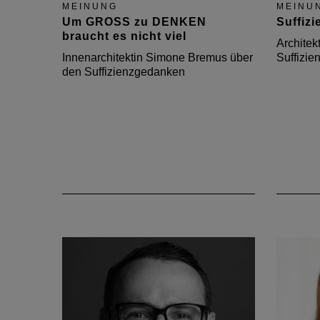
MEINUNG
MEINU
Um GROSS zu DENKEN
Suffizi
braucht es nicht viel
Architek
Innenarchitektin Simone Bremus über
Suffizien
den Suffizienzgedanken