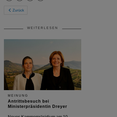
Zurück
WEITERLESEN
MEINUNG
Antrittsbesuch bei
Ministerpräsidentin Dreyer
Neues Kammerpräsidium am 10.