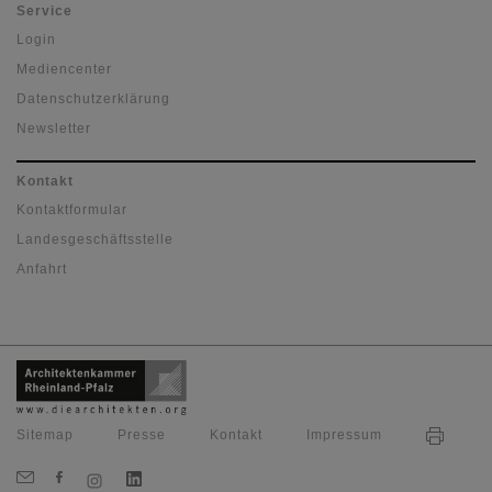
Service
Login
Mediencenter
Datenschutzerklärung
Newsletter
Kontakt
Kontaktformular
Landesgeschäftsstelle
Anfahrt
Sitemap
Presse
Kontakt
Impressum