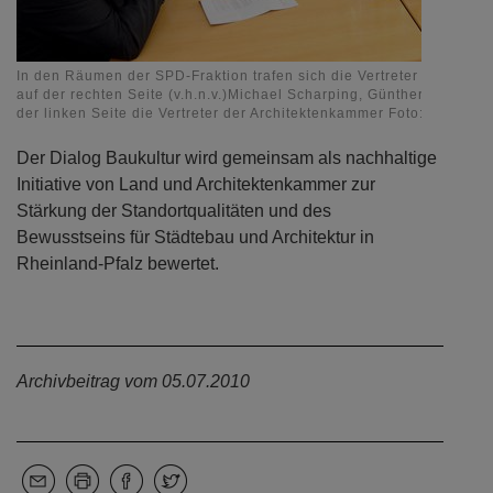
In den Räumen der SPD-Fraktion trafen sich die Vertreter der Kamm
auf der rechten Seite (v.h.n.v.)Michael Scharping, Günther Ramsaue
der linken Seite die Vertreter der Architektenkammer Foto: Kristina 
Der Dialog Baukultur wird gemeinsam als nachhaltige
Initiative von Land und Architektenkammer zur
Stärkung der Standortqualitäten und des
Bewusstseins für Städtebau und Architektur in
Rheinland-Pfalz bewertet.
Archivbeitrag vom 05.07.2010