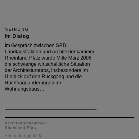
MEINUNG
Im Dialog
Im Gespräch zwischen SPD-
Landtagsfraktion und Architektenkammer
Rheinland-Pfalz wurde Mitte März 2008
die schwierige wirtschaftliche Situation
der Architekturbüros, insbesondere im
Hinblick auf den Rückgang und die
Nachfrageänderungen im
Wohnungsbaus…
Architektenkammer
Rheinland-Pfalz
Hindenburgplatz 6