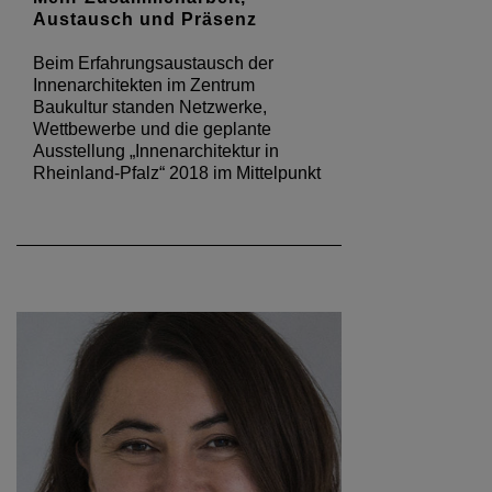
Austausch und Präsenz
Beim Erfahrungsaustausch der
Innenarchitekten im Zentrum
Baukultur standen Netzwerke,
Wettbewerbe und die geplante
Ausstellung „Innenarchitektur in
Rheinland-Pfalz“ 2018 im Mittelpunkt