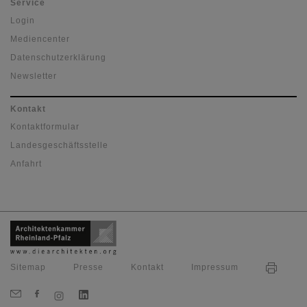
Service
Login
Mediencenter
Datenschutzerklärung
Newsletter
Kontakt
Kontaktformular
Landesgeschäftsstelle
Anfahrt
Sitemap
Presse
Kontakt
Impressum