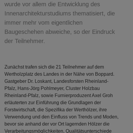
wurde vor allem die Entwicklung des
Innenarchitekturstudiums thematisiert, die
immer mehr vom eigentlichen
Baugeschehen abweiche, so der Eindruck
der Teilnehmer.
Zunächst trafen sich die 21 Teilnehmer auf dem
Wertholzplatz des Landes in der Nähe von Boppard.
Gastgeber Dr. Loskant, Landesforsten Rheinland-
Pfalz, Hans-Jörg Pohlmeyer, Cluster Holzbau
Rheinland-Pfalz, sowie Furnierproduzent Axel Groh
erläuterten zur Einführung die Grundlagen der
Forstwirtschaft, die Spezifika der Werthölzer, ihre
Verwendung und den Einfluss von Trends und Moden,
bevor sie anhand der vor Ort lagernden Hölzer die
Verarbeitungsmöglichkeiten, Qualitätsunterschiede