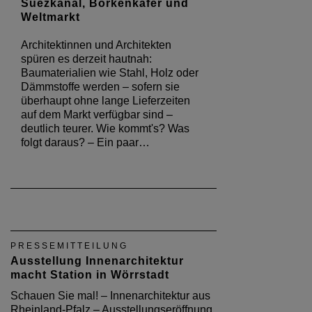
Suezkanal, Borkenkäfer und
Weltmarkt
Architektinnen und Architekten
spüren es derzeit hautnah:
Baumaterialien wie Stahl, Holz oder
Dämmstoffe werden – sofern sie
überhaupt ohne lange Lieferzeiten
auf dem Markt verfügbar sind –
deutlich teurer. Wie kommt's? Was
folgt daraus? – Ein paar…
PRESSEMITTEILUNG
Ausstellung Innenarchitektur
macht Station in Wörrstadt
Schauen Sie mal! – Innenarchitektur aus
Rheinland-Pfalz – Ausstellungseröffnung,