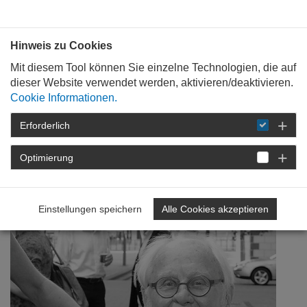
Bauen mit
Plan
:
die
architekten
.org
Hinweis zu Cookies
Mit diesem Tool können Sie einzelne Technologien, die auf
dieser Website verwendet werden, aktivieren/deaktivieren.
Cookie Informationen.
Erforderlich
STARTSEITE
NEWSROOM
DETAIL
Optimierung
27. August 2020
Hellmut Kanis verstorben
Einstellungen speichern
Alle Cookies akzeptieren