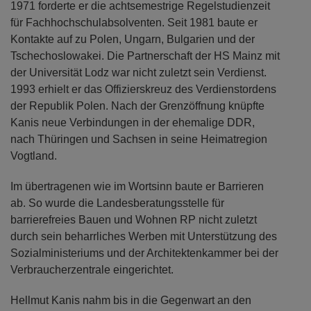
1971 forderte er die achtsemestrige Regelstudienzeit
für Fachhochschulabsolventen. Seit 1981 baute er
Kontakte auf zu Polen, Ungarn, Bulgarien und der
Tschechoslowakei. Die Partnerschaft der HS Mainz mit
der Universität Lodz war nicht zuletzt sein Verdienst.
1993 erhielt er das Offizierskreuz des Verdienstordens
der Republik Polen. Nach der Grenzöffnung knüpfte
Kanis neue Verbindungen in der ehemalige DDR,
nach Thüringen und Sachsen in seine Heimatregion
Vogtland.
Im übertragenen wie im Wortsinn baute er Barrieren
ab. So wurde die Landesberatungsstelle für
barrierefreies Bauen und Wohnen RP nicht zuletzt
durch sein beharrliches Werben mit Unterstützung des
Sozialministeriums und der Architektenkammer bei der
Verbraucherzentrale eingerichtet.
Hellmut Kanis nahm bis in die Gegenwart an den