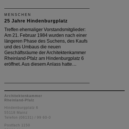
MENSCHEN
25 Jahre Hindenburgplatz
Treffen ehemaliger Vorstandsmitglieder:
Am 21. Februar 1984 wurden nach einer
längeren Phase des Suchens, des Kaufs
und des Umbaus die neuen
Geschäftsräume der Architektenkammer
Rheinland-Pfalz am Hindenburgplatz 6
eröffnet. Aus diesem Anlass hatte…
Architektenkammer
Rheinland-Pfalz
Hindenburgplatz 6
55118 Mainz
Telefon (06131) / 99 60-0
Postfach 1150