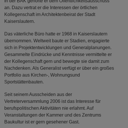
In der BAK gehörte er dem Öffentlichkeitsausschuss
an. Dazu vertrat er die Interessen der örtlichen
Kollegenschaft im Architektenbeirat der Stadt
Kaiserslautern.
Das väterliche Büro hatte er 1968 in Kaiserslautern
übernommen. Weltweit baute er Stadien, engagierte
sich in Projektentwicklungen und Generalplanungen.
Gesammelte Eindrücke und Kenntnisse vermittelte er
der Kollegenschaft gern und bewegte sie damit zum
Nachdenken. Als Generalist verfügt er über ein großes
Portfolio aus Kirchen-, Wohnungsund
Sportstättenbauten.
Seit seinem Ausscheiden aus der
Vertreterversammlung 2006 ist das Interesse für
berufspolitischen Aktivitäten nie erlahmt. Auf
Veranstaltungen der Kammer und des Zentrums
Baukultur ist er gern gesehener Gast.