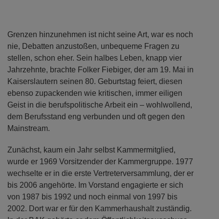
Grenzen hinzunehmen ist nicht seine Art, war es noch
nie, Debatten anzustoßen, unbequeme Fragen zu
stellen, schon eher. Sein halbes Leben, knapp vier
Jahrzehnte, brachte Folker Fiebiger, der am 19. Mai in
Kaiserslautern seinen 80. Geburtstag feiert, diesen
ebenso zupackenden wie kritischen, immer eiligen
Geist in die berufspolitische Arbeit ein – wohlwollend,
dem Berufsstand eng verbunden und oft gegen den
Mainstream.
Zunächst, kaum ein Jahr selbst Kammermitglied,
wurde er 1969 Vorsitzender der Kammergruppe. 1977
wechselte er in die erste Vertreterversammlung, der er
bis 2006 angehörte. Im Vorstand engagierte er sich
von 1987 bis 1992 und noch einmal von 1997 bis
2002. Dort war er für den Kammerhaushalt zuständig.