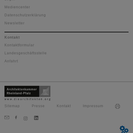
Mediencenter
Datenschutzerklärung
Newsletter
Kontakt
Kontaktformular
Landesgeschäftsstelle
Anfahrt
Sitemap
Presse
Kontakt
Impressum