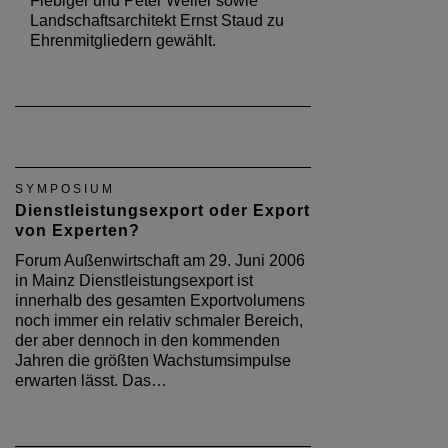
Fiebiger und Peter Weller sowie
Landschaftsarchitekt Ernst Staud zu
Ehrenmitgliedern gewählt.
SYMPOSIUM
Dienstleistungsexport oder Export
von Experten?
Forum Außenwirtschaft am 29. Juni 2006
in Mainz Dienstleistungsexport ist
innerhalb des gesamten Exportvolumens
noch immer ein relativ schmaler Bereich,
der aber dennoch in den kommenden
Jahren die größten Wachstumsimpulse
erwarten lässt. Das…