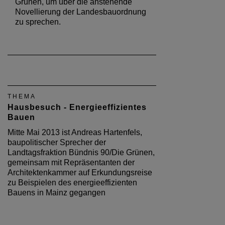
Grünen, um über die anstehende
Novellierung der Landesbauordnung
zu sprechen.
THEMA
Hausbesuch - Energieeffizientes
Bauen
Mitte Mai 2013 ist Andreas Hartenfels,
baupolitischer Sprecher der
Landtagsfraktion Bündnis 90/Die Grünen,
gemeinsam mit Repräsentanten der
Architektenkammer auf Erkundungsreise
zu Beispielen des energieeffizienten
Bauens in Mainz gegangen