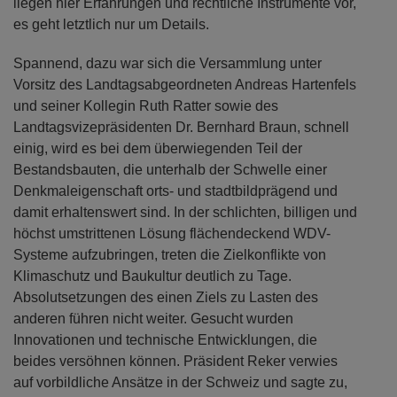
liegen hier Erfahrungen und rechtliche Instrumente vor,
es geht letztlich nur um Details.
Spannend, dazu war sich die Versammlung unter
Vorsitz des Landtagsabgeordneten Andreas Hartenfels
und seiner Kollegin Ruth Ratter sowie des
Landtagsvizepräsidenten Dr. Bernhard Braun, schnell
einig, wird es bei dem überwiegenden Teil der
Bestandsbauten, die unterhalb der Schwelle einer
Denkmaleigenschaft orts- und stadtbildprägend und
damit erhaltenswert sind. In der schlichten, billigen und
höchst umstrittenen Lösung flächendeckend WDV-
Systeme aufzubringen, treten die Zielkonflikte von
Klimaschutz und Baukultur deutlich zu Tage.
Absolutsetzungen des einen Ziels zu Lasten des
anderen führen nicht weiter. Gesucht wurden
Innovationen und technische Entwicklungen, die
beides versöhnen können. Präsident Reker verwies
auf vorbildliche Ansätze in der Schweiz und sagte zu,