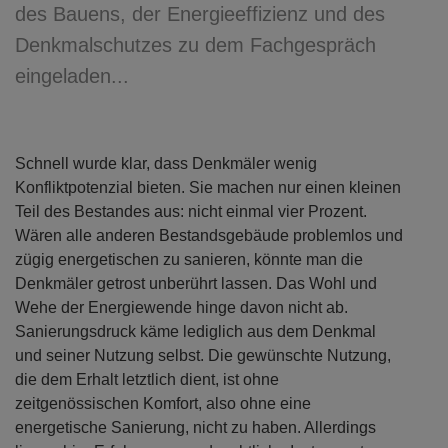
des Bauens, der Energieeffizienz und des
Denkmalschutzes zu dem Fachgespräch
eingeladen...
Schnell wurde klar, dass Denkmäler wenig
Konfliktpotenzial bieten. Sie machen nur einen kleinen
Teil des Bestandes aus: nicht einmal vier Prozent.
Wären alle anderen Bestandsgebäude problemlos und
zügig energetischen zu sanieren, könnte man die
Denkmäler getrost unberührt lassen. Das Wohl und
Wehe der Energiewende hinge davon nicht ab.
Sanierungsdruck käme lediglich aus dem Denkmal
und seiner Nutzung selbst. Die gewünschte Nutzung,
die dem Erhalt letztlich dient, ist ohne
zeitgenössischen Komfort, also ohne eine
energetische Sanierung, nicht zu haben. Allerdings