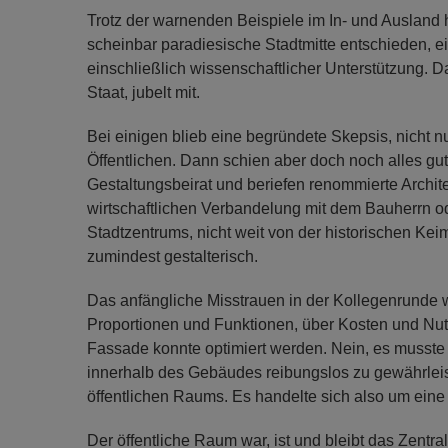
Trotz der warnenden Beispiele im In- und Ausland ha
scheinbar paradiesische Stadtmitte entschieden, ei
einschließlich wissenschaftlicher Unterstützung. Da
Staat, jubelt mit.
Bei einigen blieb eine begründete Skepsis, nicht 
Öffentlichen. Dann schien aber doch noch alles gut 
Gestaltungsbeirat und beriefen renommierte Archit
wirtschaftlichen Verbandelung mit dem Bauherrn ode
Stadtzentrums, nicht weit von der historischen Kei
zumindest gestalterisch.
Das anfängliche Misstrauen in der Kollegenrunde 
Proportionen und Funktionen, über Kosten und Nutze
Fassade konnte optimiert werden. Nein, es muss
innerhalb des Gebäudes reibungslos zu gewährleis
öffentlichen Raums. Es handelte sich also um eine
Der öffentliche Raum war, ist und bleibt das Zent