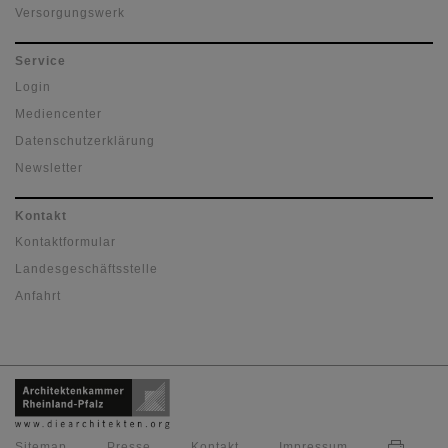
Versorgungswerk
Service
Login
Mediencenter
Datenschutzerklärung
Newsletter
Kontakt
Kontaktformular
Landesgeschäftsstelle
Anfahrt
Sitemap
Presse
Kontakt
Impressum