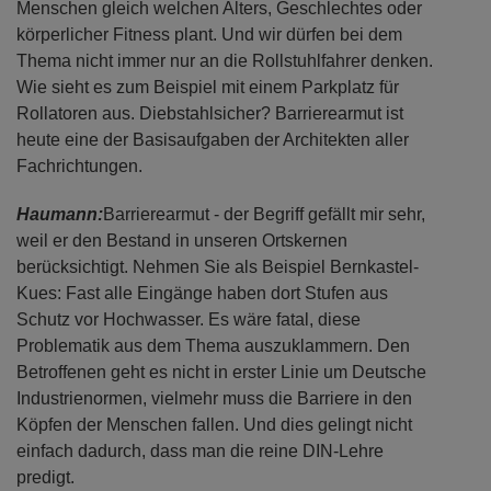
Menschen gleich welchen Alters, Geschlechtes oder
körperlicher Fitness plant. Und wir dürfen bei dem
Thema nicht immer nur an die Rollstuhlfahrer denken.
Wie sieht es zum Beispiel mit einem Parkplatz für
Rollatoren aus. Diebstahlsicher? Barrierearmut ist
heute eine der Basisaufgaben der Architekten aller
Fachrichtungen.
Haumann:
Barrierearmut - der Begriff gefällt mir sehr,
weil er den Bestand in unseren Ortskernen
berücksichtigt. Nehmen Sie als Beispiel Bernkastel-
Kues: Fast alle Eingänge haben dort Stufen aus
Schutz vor Hochwasser. Es wäre fatal, diese
Problematik aus dem Thema auszuklammern. Den
Betroffenen geht es nicht in erster Linie um Deutsche
Industrienormen, vielmehr muss die Barriere in den
Köpfen der Menschen fallen. Und dies gelingt nicht
einfach dadurch, dass man die reine DIN-Lehre
predigt.