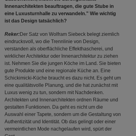
Innenarchitekten beauftragen, die gute Stube in
eine Luxusturnhalle zu verwandeln." Wie wichtig
ist das Design tatsächlich?
Reker:
Der Satz von Wolfram Siebeck belegt ziemlich
eindrucksvoll, wo die Trennlinie von Design,
verstanden als oberflächliche Effekthascherei, und
wirklicher Architektur oder Innenarchitektur zu ziehen
ist. Nehmen Sie die jungen Köche im Land. Sie bieten
gute Produkte und eine regionale Küche an. Eine
Schickimicki-Küche braucht es dazu nicht. Es geht um
eine qualitätsvolle Planung, und die hat zunächst mit
Luxus wenig zu tun, sondern mit Nachdenken.
Architekten und Innenarchitekten ordnen Räume und
gestalten Funktionen. Da geht es nicht um die
Auswahl einer Tapete, sondern um die Gestaltung von
Authentizität und Identität. Ob das gelingt oder einer
vermeintlichen Mode nachgelaufen wird, spürt der