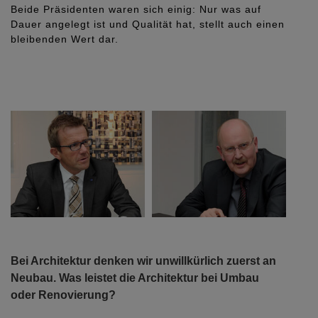
ch einig: Nur was auf
Haumann: „In Rheinland-Pfalz steh
ität hat, stellt auch einen
aller gastgewerblichen Betriebe vo
Unternehmensnachfolge. Eine ries
Herausforderung, aber auch eine 
Bei Architektur denken wir unwillkürlich zuerst an
Neubau. Was leistet die Architektur bei Umbau
oder Renovierung?