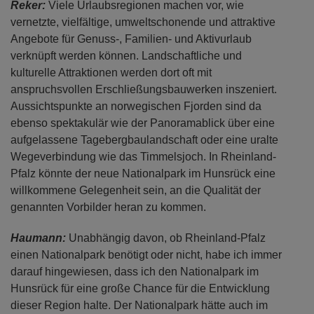
Reker:
Viele Urlaubsregionen machen vor, wie
vernetzte, vielfältige, umweltschonende und attraktive
Angebote für Genuss-, Familien- und Aktivurlaub
verknüpft werden können. Landschaftliche und
kulturelle Attraktionen werden dort oft mit
anspruchsvollen Erschließungsbauwerken inszeniert.
Aussichtspunkte an norwegischen Fjorden sind da
ebenso spektakulär wie der Panoramablick über eine
aufgelassene Tagebergbaulandschaft oder eine uralte
Wegeverbindung wie das Timmelsjoch. In Rheinland-
Pfalz könnte der neue Nationalpark im Hunsrück eine
willkommene Gelegenheit sein, an die Qualität der
genannten Vorbilder heran zu kommen.
Haumann:
Unabhängig davon, ob Rheinland-Pfalz
einen Nationalpark benötigt oder nicht, habe ich immer
darauf hingewiesen, dass ich den Nationalpark im
Hunsrück für eine große Chance für die Entwicklung
dieser Region halte. Der Nationalpark hätte auch im