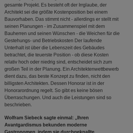
gesamte Projekt. Es besteht oft der Irrglaube, der
Architekt sei die größte Kostenposition bei einem
Bauvorhaben. Das stimmt nicht - allerdings er stellt mit
seinen Planungen - im Zusammenspiel mit dem
Bauherren und seinen Wünschen - die Weichen für die
Gestehungs- und Betriebskosten Der laufende
Unterhalt ist über die Lebenszeit des Gebäudes
betrachtet, die teuerste Position - ob diese Kosten
relativ hoch oder niedrig sind, entscheidet sich zum
großen Teil in der Planung. Ein Architektenwettbewerb
dient dazu, das beste Konzept zu finden, nicht den
billigsten Architekten. Dessen Honorar ist in der
Honorarordnung regelt. So gibt es keine bösen
Überraschungen. Und auch die Leistungen sind so
beschrieben.
Wolfram Siebeck sagte einmal: „Ihren
Avantgardismus bekunden moderne
Gastronomen, indem sie durchgeknallte