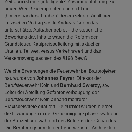
Zeitraum ist eine „intelligente“ Zusammenführung zur
neuen WertR zu empfehlen und nicht ein
„hintereinanderschreiben“ der einzelnen Richtlinien.
Im zweiten Vortrag stellte Andreas Jardin das
unterschätzte Aufgabengebiet – die steuerliche
Bewertung dar. Inhalte waren die Reform der
Grundsteuer, Kaufpreisaufteilung mit aktuellen
Urteilen, Teilwert versus Verkehrswert und das
Verkehrswertgutachten des §198 BewG.
Welche Erwartungen die Feuerwehr bei Bauprojekten
hat, wurde von
Johannes Feyrer
, Direktor der
Berufsfeuerwehr Köln und
Bernhard Swierzy
, stv.
Leiter der Abteilung Gefahrenvorbeugung der
Berufsfeuerwehr Köln anhand mehrerer
Praxisbeispiele erläutert. Beleuchtet wurden hierbei
die Erwartungen in der Genehmigungsphase, während
der Bauzeit und während des Betriebs des Gebäudes.
Die Berührungspunkte der Feuerwehr mit Architekten