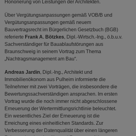
Honorierung von Leistungen der Architekten.
Über Vergütungsanpassungen gemäß VOB/B und
Vergütungsanpassungen gemäß neuem
Bauvertragsrecht im Bürgerlichen Gesetzbuch (BGB)
referierte
Frank A. Bötzkes
, Dipl.-Wirtsch.-Ing., ö.b.u.v.
Sachverständiger für Bauablaufstörungen aus
Braunschweig in seinem Vortrag zum Thema
„Nachtragsmanagement am Bau“.
Andreas Jardin
, Dipl.-Ing., Architekt und
Immobilienökonom aus Pulheim informierte die
Teilnehmer mit zwei Vorträgen, die insbesondere die
Bewertungssachverständigen ansprachen. Im ersten
Vortrag wurde die noch immer nicht abgeschlossene
Erneuerung der Wertermittlungsrichtlinie beleuchtet.
Ein wesentliches Ziel der Erneuerung ist die
Erreichung eines einheitlichen Standards. Zur
Verbesserung der Datenqualität über einen längeren