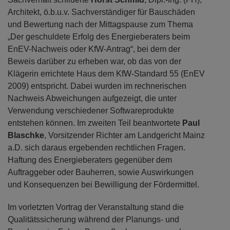
Architekt, ö.b.u.v. Sachverständiger für Bauschäden
und Bewertung nach der Mittagspause zum Thema
„Der geschuldete Erfolg des Energieberaters beim
EnEV-Nachweis oder KfW-Antrag“, bei dem der
Beweis darüber zu erheben war, ob das von der
Klägerin errichtete Haus dem KfW-Standard 55 (EnEV
2009) entspricht. Dabei wurden im rechnerischen
Nachweis Abweichungen aufgezeigt, die unter
Verwendung verschiedener Softwareprodukte
entstehen können. Im zweiten Teil beantwortete
Paul
Blaschke
, Vorsitzender Richter am Landgericht Mainz
a.D. sich daraus ergebenden rechtlichen Fragen.
Haftung des Energieberaters gegenüber dem
Auftraggeber oder Bauherren, sowie Auswirkungen
und Konsequenzen bei Bewilligung der Fördermittel.
Im vorletzten Vortrag der Veranstaltung stand die
Qualitätssicherung während der Planungs- und