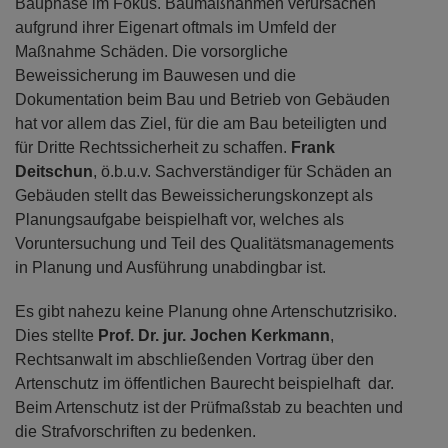
Bauphase im Fokus. Baumaßnahmen verursachen
aufgrund ihrer Eigenart oftmals im Umfeld der
Maßnahme Schäden. Die vorsorgliche
Beweissicherung im Bauwesen und die
Dokumentation beim Bau und Betrieb von Gebäuden
hat vor allem das Ziel, für die am Bau beteiligten und
für Dritte Rechtssicherheit zu schaffen.
Frank
Deitschun
, ö.b.u.v. Sachverständiger für Schäden an
Gebäuden stellt das Beweissicherungskonzept als
Planungsaufgabe beispielhaft vor, welches als
Voruntersuchung und Teil des Qualitätsmanagements
in Planung und Ausführung unabdingbar ist.
Es gibt nahezu keine Planung ohne Artenschutzrisiko.
Dies stellte
Prof. Dr. jur. Jochen Kerkmann
,
Rechtsanwalt im abschließenden Vortrag über den
Artenschutz im öffentlichen Baurecht beispielhaft dar.
Beim Artenschutz ist der Prüfmaßstab zu beachten und
die Strafvorschriften zu bedenken.