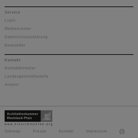
Service
Login
Mediencenter
Datenschutzerklärung
Newsletter
Kontakt
Kontaktformular
Landesgeschäftsstelle
Anfahrt
Sitemap
Presse
Kontakt
Impressum