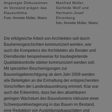
Angeregte Diskussionen
Manfred Müller,
im Vorstand prägen das
Gerlinde Wolf und
Klausurklima.
Hermann-Josef
Foto: Annette Müller, Mainz
Ehrenberg
foto: Annette Müller, Mainz
Die erfolgreiche Arbeit von Architekten soll durch
Bauherrengeschichten kommuniziert werden, wie
auch die Kompetenz der Architekten als Berater und
Dienstleister beispielsweise für baubegleitende
Qualitätskontrolle stärker kommuniziert werden soll.
Mit speziellen Bescheinigungen zur
Bauvorlageberechtigung ab dem Jahr 2009 werden
alle Beteiligten an die Einhaltung der entsprechenden
Vorschriften der Landesbauordnung erinnert. Klar war
auch die Erkenntnis, dass bei den absehbaren
geringen Wachstum des Bauvolumens inklusive einer
Schwerpunktverlagerung in das Bauen im Bestand,
eine Reduktion von Ausbildungskapazitäten und